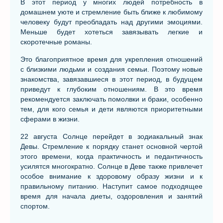
В этот период у многих людей потребность в
домашнем уюте и стремление быть ближе к любимому
человеку будут преобладать над другими эмоциями.
Меньше будет хотеться завязывать легкие и
скоротечные романы.
Это благоприятное время для укрепления отношений
с близкими людьми и создания семьи. Поэтому новые
знакомства, завязавшиеся в этот период, в будущем
приведут к глубоким отношениям. В это время
рекомендуется заключать помолвки и браки, особенно
тем, для кого семья и дети являются приоритетными
сферами в жизни.
22 августа Солнце перейдет в зодиакальный знак
Девы. Стремление к порядку станет основной чертой
этого времени, когда практичность и педантичность
усилятся многократно. Солнце в Деве также привлечет
особое внимание к здоровому образу жизни и к
правильному питанию. Наступит самое подходящее
время для начала диеты, оздоровления и занятий
спортом.