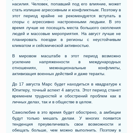
насилия. Человек, попавший под его влияние, может
стать излишне агрессивным и конфликтным. Поэтому в
этот период крайне не рекомендуется вступать в
споры с агрессивно настроенными людьми. В это
время лучше не посещать места большого скопления
людей и массовые мероприятия. На август лучше не
планировать поездки в регионы с неустойчивым
климатом и сейсмической активностью.
В мировом масштабе в этот период возможно
усиление напряженности в международных
отношениях, межнациональные конфликты,
активизация военных действий и даже теракты.
До 17 августа Марс будет находиться в квадратуре к
Юпитеру, точный аспект 4 августа. Этот период станет
временем трудностей и обострений проблем как в
личных делах, так и в обществе в целом.
Самолюбие в это время будет обострено, а амбиции
будут только мешать делам. У многих появится
тенденция преувеличивать свои возможности и
обещать больше, чем можно выполнить. Поэтому в