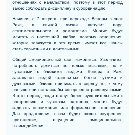
отношениях с начальством, поэтому в этот период
важно соблюдать дисциплину и субординацию.
Начиная с 7 августа, при переходе Венеры в знак
Рака, в личной жизни наступит пора
сентиментальности и романтизма. Многие будут
мечтать о настоящей любви, поэтому отношения,
которые завяжутся в это время, имеют все шансы
стать серьезными и длительными.
Общий эмоциональный фон изменится. Увеличится
потребность делиться не только мыслями, но и
чувствами с близкими людьми. Венера в Раке
заставляет людей становиться более чуткими и
душевными, близко принимать к сердцу то, к чему
раньше они остались бы совершенно равнодушными.
В этот период люди станут более чувствительными к
настроению и чувствам партнера, многих будут
задевать невнимание или формальное отношение.
Для продолжения связи будет важно внутреннее
притяжение, ощущение эмоционального
взаимодействия.