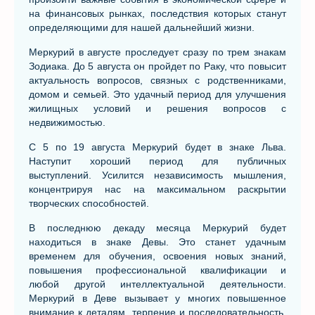
на финансовых рынках, последствия которых станут
определяющими для нашей дальнейший жизни.
Меркурий в августе проследует сразу по трем знакам
Зодиака. До 5 августа он пройдет по Раку, что повысит
актуальность вопросов, связных с родственниками,
домом и семьей. Это удачный период для улучшения
жилищных условий и решения вопросов с
недвижимостью.
С 5 по 19 августа Меркурий будет в знаке Льва.
Наступит хороший период для публичных
выступлений. Усилится независимость мышления,
концентрируя нас на максимальном раскрытии
творческих способностей.
В последнюю декаду месяца Меркурий будет
находиться в знаке Девы. Это станет удачным
временем для обучения, освоения новых знаний,
повышения профессиональной квалификации и
любой другой интеллектуальной деятельности.
Меркурий в Деве вызывает у многих повышенное
внимание к деталям, терпение и последовательность.