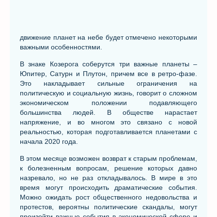
движение планет на небе будет отмечено некоторыми
важными особенностями.
В знаке Козерога соберутся три важные планеты –
Юпитер, Сатурн и Плутон, причем все в ретро-фазе.
Это накладывает сильные ограничения на
политическую и социальную жизнь, говорит о сложном
экономическом положении подавляющего
большинства людей. В обществе нарастает
напряжение, и во многом это связано с новой
реальностью, которая подготавливается планетами с
начала 2020 года.
В этом месяце возможен возврат к старым проблемам,
к болезненным вопросам, решение которых давно
назревало, но не раз откладывалось. В мире в это
время могут происходить драматические события.
Можно ожидать рост общественного недовольства и
протестов, вероятны политические скандалы, могут
произойти важные события в экономической сфере и