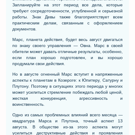
Запланируйте на этот период все дела, которые
требуют сосредоточенности, углубленной и серьезной
работы. Знак Девы также благоприятствует всем
практическим делам, связанным с оформлением
документов.
Марс, планета действия, будет весь август двигаться
по знаку своего управления — Овна. Марс в своей
обители может давать отличные результаты, особенно,
если план хорошо подготовлен, и вы хорошо
продумали свои действия.
Но в августе огненный Марс вступит в напряженные
аспекты к планетам в Козероге: к Юпитеру, Сатурну и
Плутону. Поэтому в ситуациях этого периода у многих
может усилиться стремление побеждать любой ценой,
жесткая конкуренция, агрессивность и
воинственность.
Одно из самых проблемных влияний всего месяца —
квадратура Марса и Плутона, точный аспект 13
августа. В обществе из-за этого аспекта могут
усилиться деструктивные действия и проявления