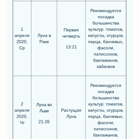
Рекомендуется
посадка
большинства
1
культур: томатов,
Первая
апреля
Луна в
капусты, огурцов,
четверть
2020,
Раке
перца, бахчевых,
13:21
Ср
фасоли,
патиссонов,
баклажанов,
кабачков
Рекомендуется
посадка
большинства
2
культур: томатов,
Луна во
апреля
Растущая
капусты, огурцов,
Льве
2020,
Луна
перца, бахчевых,
21:26
Чт
фасоли,
патиссонов,
баклажанов,