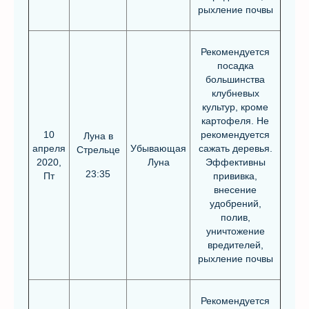
рыхление почвы
Рекомендуется
посадка
большинства
клубневых
культур, кроме
картофеля. Не
10
рекомендуется
Луна в
апреля
Убывающая
сажать деревья.
Стрельце
2020,
Луна
Эффективны
23:35
Пт
прививка,
внесение
удобрений,
полив,
уничтожение
вредителей,
рыхление почвы
Рекомендуется