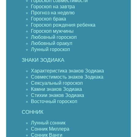
Гороскоп совместимости
Гороскоп на завтра
Прогноз на неделю
Гороскоп брака
Гороскоп рождения ребенка
Гороскоп мужчины
Любовный гороскоп
Любовный оракул
Лунный гороскоп
ЗНАКИ ЗОДИАКА
Характеристика знаков Зодиака
Совместимость знаков Зодиака
Сексуальный гороскоп
Камни знаков Зодиака
Стихии знаков Зодиака
Восточный гороскоп
СОННИК
Лунный сонник
Сонник Миллера
Сонник Ванги