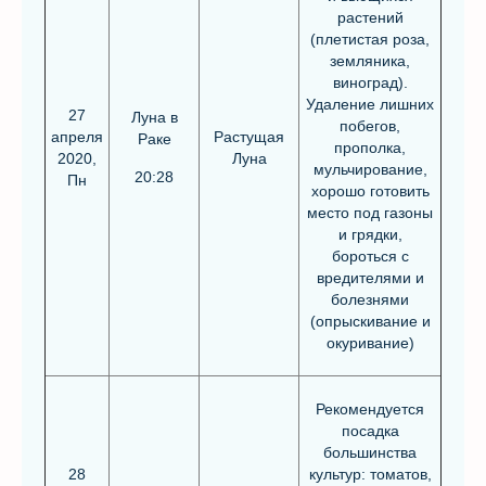
растений
(плетистая роза,
земляника,
виноград).
Удаление лишних
27
Луна в
побегов,
апреля
Растущая
Раке
прополка,
2020,
Луна
мульчирование,
20:28
Пн
хорошо готовить
место под газоны
и грядки,
бороться с
вредителями и
болезнями
(опрыскивание и
окуривание)
Рекомендуется
посадка
большинства
28
культур: томатов,