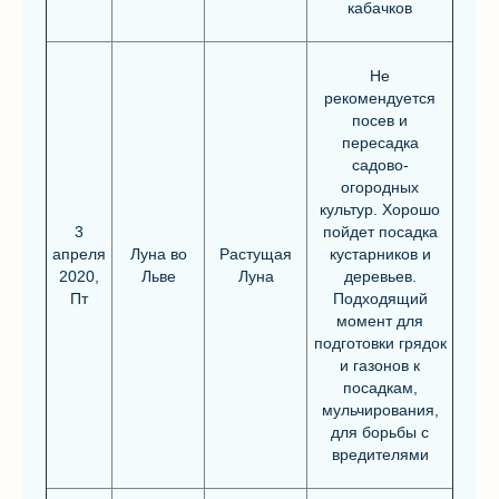
кабачков
Не
рекомендуется
посев и
пересадка
садово-
огородных
культур. Хорошо
3
пойдет посадка
апреля
Луна во
Растущая
кустарников и
2020,
Льве
Луна
деревьев.
Пт
Подходящий
момент для
подготовки грядок
и газонов к
посадкам,
мульчирования,
для борьбы с
вредителями