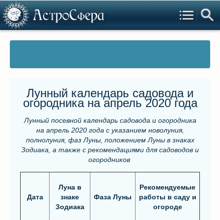
Лунный календарь садовода и
огородника на апрель 2020 года
Лунный посевной календарь садовода и огородника
на апрель 2020 года с указанием новолуния,
полнолуния, фаз Луны, положением Луны в знаках
Зодиака, а также с рекомендациями для садоводов и
огородников
Луна в
Рекомендуемые
Дата
знаке
Фаза Луны
работы в саду и
Зодиака
огороде