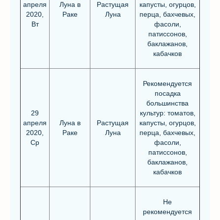
апреля
Луна в
Растущая
капусты, огурцов,
2020,
Раке
Луна
перца, бахчевых,
Вт
фасоли,
патиссонов,
баклажанов,
кабачков
Рекомендуется
посадка
большинства
29
культур: томатов,
апреля
Луна в
Растущая
капусты, огурцов,
2020,
Раке
Луна
перца, бахчевых,
Ср
фасоли,
патиссонов,
баклажанов,
кабачков
Не
рекомендуется