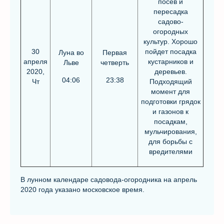
посев и
пересадка
садово-
огородных
культур. Хорошо
30
пойдет посадка
Луна во
Первая
апреля
кустарников и
Льве
четверть
2020,
деревьев.
04:06
23:38
Чт
Подходящий
момент для
подготовки грядок
и газонов к
посадкам,
мульчирования,
для борьбы с
вредителями
В лунном календаре садовода-огородника на апрель
2020 года указано московское время.