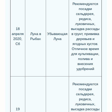
Рекомендуются
посадки
сельдерея,
редиса,
луковичных,
18
высадка рассады
апреля
Луна в
Убывающая
в грунт, прививка
2020,
Рыбах
Луна
деревьев и
Сб
ягодных кустов.
Отличное время
для культивации,
полива и
внесения
удобрений
Рекомендуются
посадки
сельдерея,
редиса,
луковичных,
19
высадка рассады