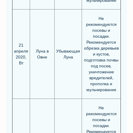
мульчирование
Не
рекомендуются
посевы и
посадки.
Рекомендуется
21
обрезка деревьев
апреля
Луна в
Убывающая
и кустов,
2020,
Овне
Луна
подготовка почвы
Вт
под посев,
уничтожение
вредителей,
прополка и
мульчирование
Не
рекомендуются
посевы и
посадки.
Рекомендуется