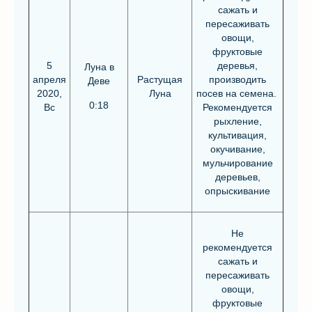
сажать и
пересаживать
овощи,
фруктовые
5
деревья,
Луна в
апреля
Растущая
производить
Деве
2020,
Луна
посев на семена.
0:18
Вс
Рекомендуется
рыхление,
культивация,
окучивание,
мульчирование
деревьев,
опрыскивание
Не
рекомендуется
сажать и
пересаживать
овощи,
фруктовые