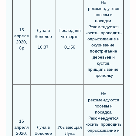
Не
рекомендуются
посевы и
посадки.
Рекомендуется
15
Луна в
Последняя
косить, проводить
апреля
Водолее
четверть
опрыскивание и
2020,
окуривание,
10:37
01:56
Ср
подстригание
деревьев и
кустов,
прищипывание,
прополку
Не
рекомендуются
посевы и
посадки.
Рекомендуется
16
косить, проводить
апреля
Луна в
Убывающая
опрыскивание и
2020,
Водолее
Луна