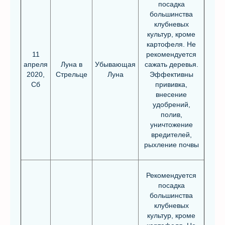
посадка
большинства
клубневых
культур, кроме
картофеля. Не
11
рекомендуется
апреля
Луна в
Убывающая
сажать деревья.
2020,
Стрельце
Луна
Эффективны
Сб
прививка,
внесение
удобрений,
полив,
уничтожение
вредителей,
рыхление почвы
Рекомендуется
посадка
большинства
клубневых
культур, кроме