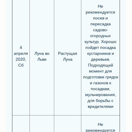
Не
рекомендуется
посев и
пересадка
садово-
огородных
культур. Хорошо
4
пойдет посадка
апреля
Луна во
Растущая
кустарников и
2020,
Льве
Луна
деревьев.
Сб
Подходящий
момент для
подготовки грядок
и газонов к
посадкам,
мульчирования,
для борьбы с
вредителями
Не
рекомендуется