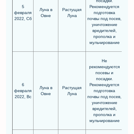
посадки.
5
Рекомендуется
Луна в
Растущая
февраля
подготовка
Овне
Луна
2022, Сб
почвы под посев,
уничтожение
вредителей,
прополка и
мульчирование
Не
рекомендуются
посевы и
посадки.
6
Рекомендуется
Луна в
Растущая
февраля
подготовка
Овне
Луна
2022, Вс
почвы под посев,
уничтожение
вредителей,
прополка и
мульчирование