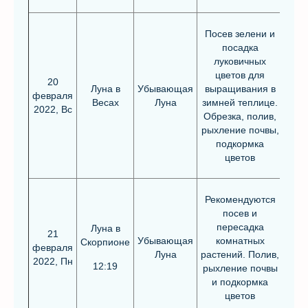
Посев зелени и
посадка
луковичных
цветов для
20
Луна в
Убывающая
выращивания в
февраля
Весах
Луна
зимней теплице.
2022, Вс
Обрезка, полив,
рыхление почвы,
подкормка
цветов
Рекомендуются
посев и
пересадка
Луна в
21
Убывающая
комнатных
Скорпионе
февраля
Луна
растений. Полив,
2022, Пн
12:19
рыхление почвы
и подкормка
цветов