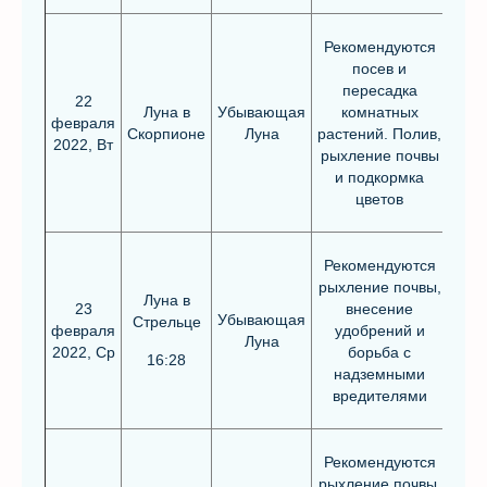
Рекомендуются
посев и
пересадка
22
Луна в
Убывающая
комнатных
февраля
Скорпионе
Луна
растений. Полив,
2022, Вт
рыхление почвы
и подкормка
цветов
Рекомендуются
рыхление почвы,
Луна в
23
внесение
Убывающая
Стрельце
февраля
удобрений и
Луна
2022, Ср
борьба с
16:28
надземными
вредителями
Рекомендуются
рыхление почвы,