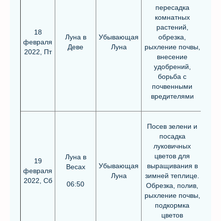
пересадка
комнатных
растений,
18
Луна в
Убывающая
обрезка,
февраля
Деве
Луна
рыхление почвы,
2022, Пт
внесение
удобрений,
борьба с
почвенными
вредителями
Посев зелени и
посадка
луковичных
цветов для
Луна в
19
Убывающая
выращивания в
Весах
февраля
Луна
зимней теплице.
2022, Сб
06:50
Обрезка, полив,
рыхление почвы,
подкормка
цветов