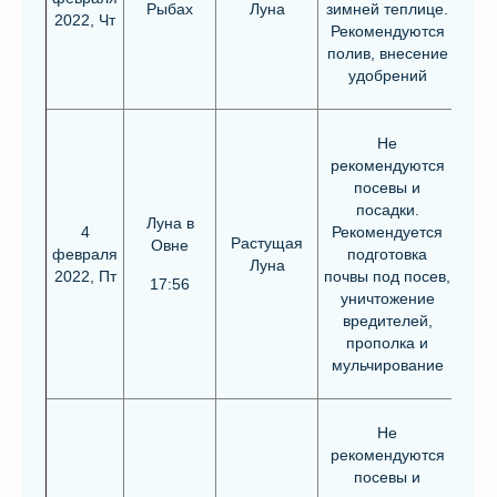
Рыбах
Луна
зимней теплице.
2022, Чт
Рекомендуются
полив, внесение
удобрений
Не
рекомендуются
посевы и
посадки.
Луна в
4
Рекомендуется
Растущая
Овне
февраля
подготовка
Луна
2022, Пт
почвы под посев,
17:56
уничтожение
вредителей,
прополка и
мульчирование
Не
рекомендуются
посевы и