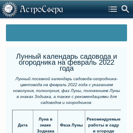
Лунный календарь садовода и
огородника на февраль 2022
года
Лунный посевной календарь садовода-огородника-
цветовода на февраль 2022 года
с указанием
новолуния, полнолуния, фаз Луны,
положением Л
уны
в знаках Зодиака, а также с рекомендациями для
садоводов и огородников
Луна в
Рекомендуемые
Дата
знаке
Фаза Луны
работы в саду
Зодиака
и огороде