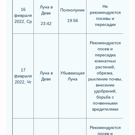
Не
Луна в
16
Полнолуние
рекомендуются
Деве
февраля
посевы и
19:56
2022, Ср
23:42
пересадки
Рекомендуются
посев и
пересадка
комнатных
растений,
17
Луна в
Убывающая
обрезка,
февраля
Деве
Луна
рыхление почвы,
2022, Чт
внесение
удобрений,
борьба с
почвенными
вредителями
Рекомендуются
посев и