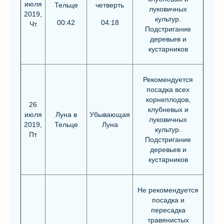
июля
Тельце
четверть
луковичных
2019,
культур.
00:42
04:18
Чт
Подстригание
деревьев и
кустарников
Рекомендуется
посадка всех
корнеплодов,
26
клубневых и
июля
Луна в
Убывающая
луковичных
2019,
Тельце
Луна
культур.
Пт
Подстригание
деревьев и
кустарников
Не рекомендуется
посадка и
пересадка
травянистых