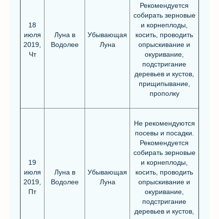
Рекомендуется
собирать зерновые
18
и корнеплоды,
июля
Луна в
Убывающая
косить, проводить
2019,
Водолее
Луна
опрыскивание и
Чт
окуривание,
подстригание
деревьев и кустов,
прищипывание,
прополку
Не рекомендуются
посевы и посадки.
Рекомендуется
собирать зерновые
19
и корнеплоды,
июля
Луна в
Убывающая
косить, проводить
2019,
Водолее
Луна
опрыскивание и
Пт
окуривание,
подстригание
деревьев и кустов,