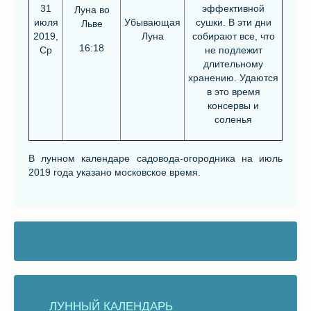
31
эффективной
Луна во
июля
Убывающая
сушки. В эти дни
Льве
2019,
Луна
собирают все, что
16:18
Ср
не подлежит
длительному
хранению. Удаются
в это время
консервы и
соленья
В лунном календаре садовода-огородника на июль
2019 года указано московское время.
ЛУННЫЙ КАЛЕНДАРЬ