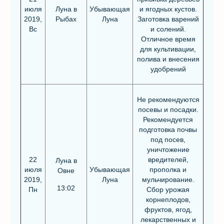
июля
Луна в
Убывающая
и ягодных кустов.
2019,
Рыбах
Луна
Заготовка варений
Вс
и солений.
Отличное время
для культивации,
полива и внесения
удобрений
Не рекомендуются
посевы и посадки.
Рекомендуется
подготовка почвы
под посев,
уничтожение
22
вредителей,
Луна в
июля
Убывающая
прополка и
Овне
2019,
Луна
мульчирование.
13:02
Пн
Сбор урожая
корнеплодов,
фруктов, ягод,
лекарственных и