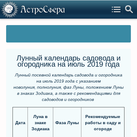
Лунный календарь садовода и
огородника на июль 2019 года
Лунный посевной календарь садовода и огородника
на июль 2019 года с указанием
новолуния, полнолуния, фаз Луны, положением Луны
в знаках Зодиака, а также с рекомендациями для
садоводов и огородников
Луна в
Рекомендуемые
Дата
знаке
Фаза Луны
работы в саду и
Зодиака
огороде