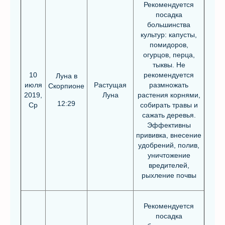
Рекомендуется
посадка
большинства
культур: капусты,
помидоров,
огурцов, перца,
тыквы. Не
10
рекомендуется
Луна в
июля
Растущая
размножать
Скорпионе
2019,
Луна
растения корнями,
12:29
Ср
собирать травы и
сажать деревья.
Эффективны
прививка, внесение
удобрений, полив,
уничтожение
вредителей,
рыхление почвы
Рекомендуется
посадка