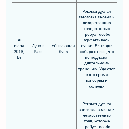
Рекомендуется
заготовка зелени и
лекарственных
трав, которые
требует особо
30
эффективной
июля
Луна в
Убывающая
сушки. В эти дни
2019,
Раке
Луна
собирают все, что
Вт
не подлежит
длительному
хранению. Удаются
в это время
консервы и
соленья
Рекомендуется
заготовка зелени и
лекарственных
трав, которые
требует особо