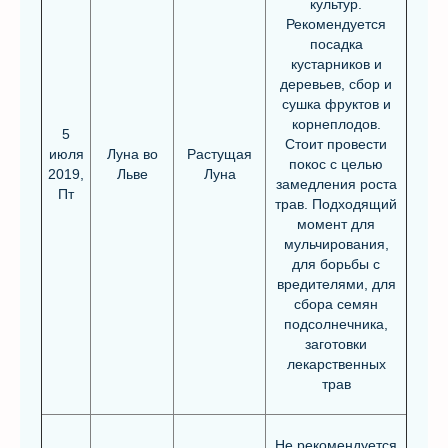
культур.
Рекомендуется
посадка
кустарников и
деревьев, сбор и
сушка фруктов и
корнеплодов.
5
Стоит провести
июля
Луна во
Растущая
покос с целью
2019,
Льве
Луна
замедления роста
Пт
трав. Подходящий
момент для
мульчирования,
для борьбы с
вредителями, для
сбора семян
подсолнечника,
заготовки
лекарственных
трав
Не рекомендуется