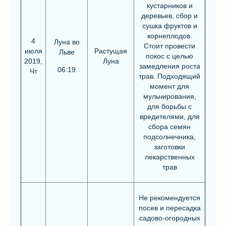
кустарников и
деревьев, сбор и
сушка фруктов и
корнеплодов.
4
Луна во
Стоит провести
июля
Растущая
Льве
покос с целью
2019,
Луна
замедления роста
06:19
Чт
трав. Подходящий
момент для
мульчирования,
для борьбы с
вредителями, для
сбора семян
подсолнечника,
заготовки
лекарственных
трав
Не рекомендуется
посев и пересадка
садово-огородных