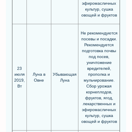
эфиромасличных
культур, сушка
овощей и фруктов
Не рекомендуются
посевы и посадки.
Рекомендуется
подготовка почвы
под посев,
уничтожение
23
вредителей,
июля
Луна в
Убывающая
прополка и
2019,
Овне
Луна
мульчирование.
Вт
Сбор урожая
корнеплодов,
фруктов, ягод,
лекарственных и
эфиромасличных
культур, сушка
овощей и фруктов