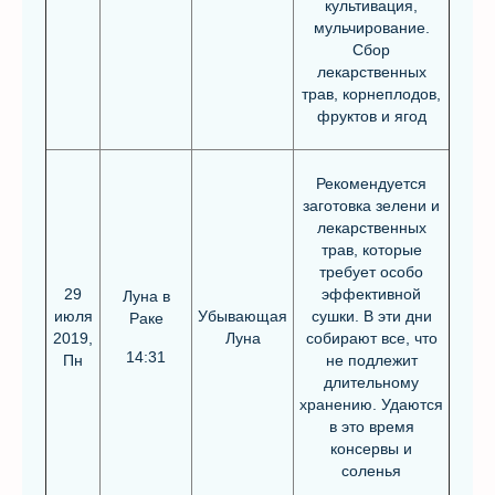
культивация,
мульчирование.
Сбор
лекарственных
трав, корнеплодов,
фруктов и ягод
Рекомендуется
заготовка зелени и
лекарственных
трав, которые
требует особо
29
эффективной
Луна в
июля
Убывающая
сушки. В эти дни
Раке
2019,
Луна
собирают все, что
14:31
Пн
не подлежит
длительному
хранению. Удаются
в это время
консервы и
соленья