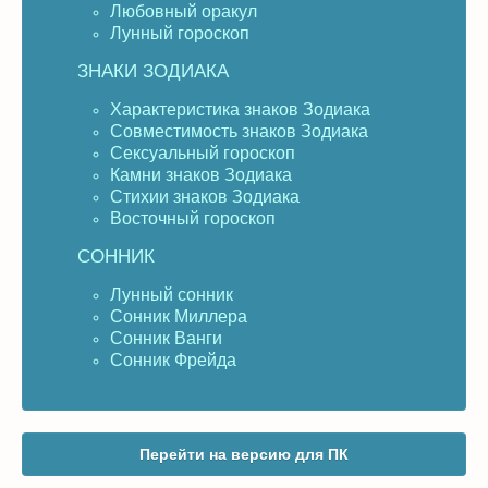
Любовный оракул
Лунный гороскоп
ЗНАКИ ЗОДИАКА
Характеристика знаков Зодиака
Совместимость знаков Зодиака
Сексуальный гороскоп
Камни знаков Зодиака
Стихии знаков Зодиака
Восточный гороскоп
СОННИК
Лунный сонник
Сонник Миллера
Сонник Ванги
Сонник Фрейда
Перейти на версию для ПК