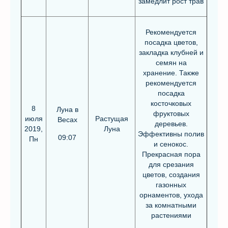
замедлит рост трав
Рекомендуется
посадка цветов,
закладка клубней и
семян на
хранение. Также
рекомендуется
посадка
косточковых
8
Луна в
фруктовых
июля
Растущая
Весах
деревьев.
2019,
Луна
Эффективны полив
09:07
Пн
и сенокос.
Прекрасная пора
для срезания
цветов, создания
газонных
орнаментов, ухода
за комнатными
растениями