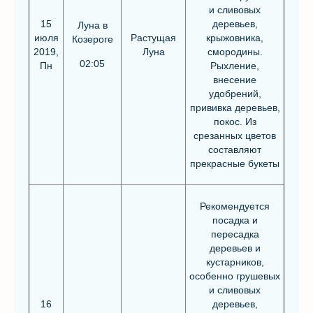
и сливовых
15
деревьев,
Луна в
июля
Растущая
крыжовника,
Козероге
2019,
Луна
смородины.
02:05
Пн
Рыхление,
внесение
удобрений,
прививка деревьев,
покос. Из
срезанных цветов
составляют
прекрасные букеты
Рекомендуется
посадка и
пересадка
деревьев и
кустарников,
особенно грушевых
и сливовых
16
деревьев,