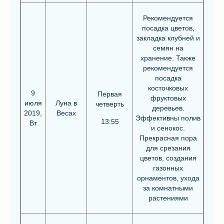
Рекомендуется
посадка цветов,
закладка клубней и
семян на
хранение. Также
рекомендуется
посадка
косточковых
9
Первая
фруктовых
июля
Луна в
четверть
деревьев.
2019,
Весах
Эффективны полив
13:55
Вт
и сенокос.
Прекрасная пора
для срезания
цветов, создания
газонных
орнаментов, ухода
за комнатными
растениями