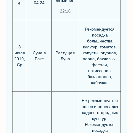
затмение
04:24
Вт
22:16
Рекомендуется
посадка
большинства
3
культур: томатов,
июля
Луна в
Растущая
капусты, огурцов,
2019,
Раке
Луна
перца, бахчевых,
Ср
фасоли,
патиссонов,
баклажанов,
кабачков
Не рекомендуется
посев и пересадка
садово-огородных
культур.
Рекомендуется
посадка