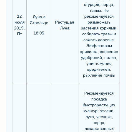
огурцов, перца,
тыквы. Не
12
рекомендуется
Луна в
июля
Растущая
размножать
Стрельце
2019,
Луна
растения корнями,
18:05
Пт
собирать травы и
сажать деревья.
Эффективны
прививка, внесение
удобрений, полив,
уничтожение
вредителей,
рыхление почвы
Рекомендуется
посадка
быстрорастущих
культур: зелени,
лука, чеснока,
перца,
лекарственных