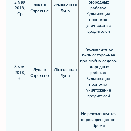
2 мая
огородных
Луна в
Убывающая
2018,
работах.
Стрельце
Луна
Ср
Культивация,
прополка,
уничтожение
вредителей
Рекомендуется
быть осторожнее
при любых садово-
3 мая
огородных
Луна в
Убывающая
2018,
работах.
Стрельце
Луна
Чт
Культивация,
прополка,
уничтожение
вредителей
Не рекомендуется
пересадка цветов.
Время