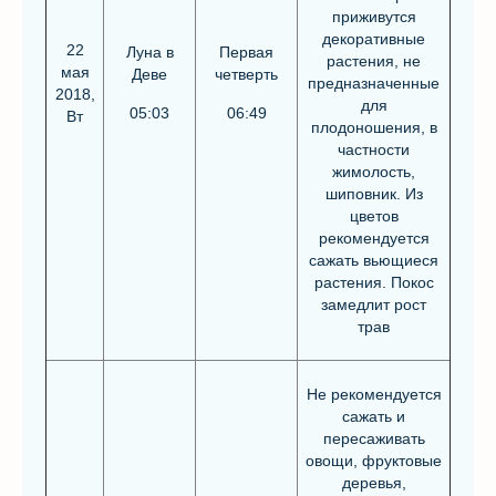
приживутся
декоративные
22
Луна в
Первая
растения, не
мая
Деве
четверть
предназначенные
2018,
для
05:03
06:49
Вт
плодоношения, в
частности
жимолость,
шиповник. Из
цветов
рекомендуется
сажать вьющиеся
растения. Покос
замедлит рост
трав
Не рекомендуется
сажать и
пересаживать
овощи, фруктовые
деревья,