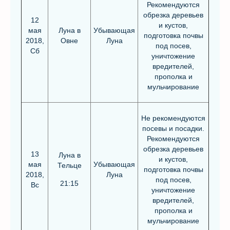
Рекомендуются
обрезка деревьев
12
и кустов,
мая
Луна в
Убывающая
подготовка почвы
2018,
Овне
Луна
под посев,
Сб
уничтожение
вредителей,
прополка и
мульчирование
Не рекомендуются
посевы и посадки.
Рекомендуются
обрезка деревьев
13
Луна в
и кустов,
мая
Убывающая
Тельце
подготовка почвы
2018,
Луна
под посев,
21:15
Вс
уничтожение
вредителей,
прополка и
мульчирование