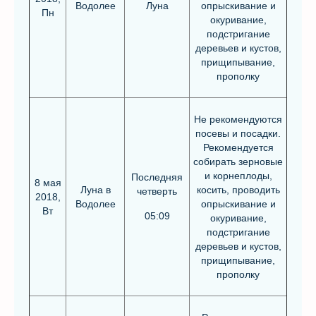
Водолее
Луна
опрыскивание и
Пн
окуривание,
подстригание
деревьев и кустов,
прищипывание,
прополку
Не рекомендуются
посевы и посадки.
Рекомендуется
собирать зерновые
и корнеплоды,
Последняя
8 мая
Луна в
косить, проводить
четверть
2018,
Водолее
опрыскивание и
Вт
05:09
окуривание,
подстригание
деревьев и кустов,
прищипывание,
прополку