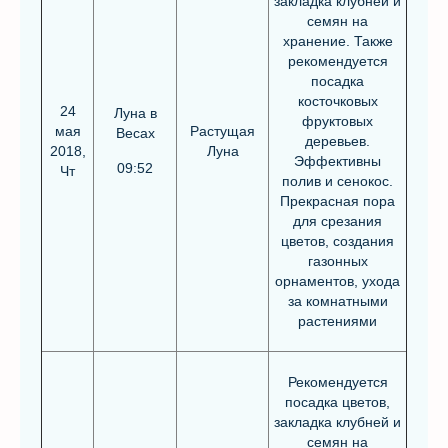
закладка клубней и
семян на
хранение. Также
рекомендуется
посадка
косточковых
24
Луна в
фруктовых
мая
Растущая
Весах
деревьев.
2018,
Луна
Эффективны
09:52
Чт
полив и сенокос.
Прекрасная пора
для срезания
цветов, создания
газонных
орнаментов, ухода
за комнатными
растениями
Рекомендуется
посадка цветов,
закладка клубней и
семян на