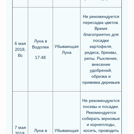
Не рекомендуется
пересадка цветов.
Время
благоприятно для
посадки
Луна в
6 мая
Убывающая
картофеля,
Водолее
2018,
Луна
редиса, брюквы,
Вс
17:48
репы. Рыхление,
внесение
удобрений,
обрезка и
прививка деревьев
Не рекомендуются
посевы и посадки.
Рекомендуется
собирать зерновые
и корнеплоды,
7 мая
Луна в
Убывающая
косить, проводить
2018,