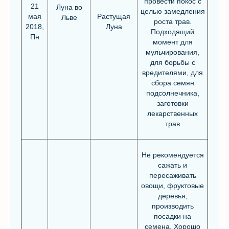
провести покос с
21
Луна во
целью замедления
мая
Растущая
Льве
роста трав.
2018,
Луна
Подходящий
Пн
момент для
мульчирования,
для борьбы с
вредителями, для
сбора семян
подсолнечника,
заготовки
лекарственных
трав
Не рекомендуется
сажать и
пересаживать
овощи, фруктовые
деревья,
производить
посадки на
семена. Хорошо