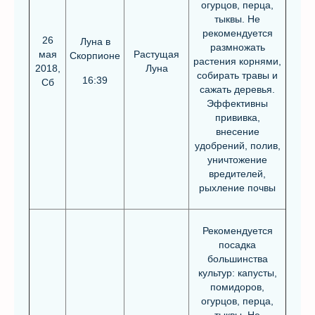
огурцов, перца,
тыквы. Не
рекомендуется
26
Луна в
размножать
мая
Растущая
Скорпионе
растения корнями,
2018,
Луна
собирать травы и
16:39
Сб
сажать деревья.
Эффективны
прививка,
внесение
удобрений, полив,
уничтожение
вредителей,
рыхление почвы
Рекомендуется
посадка
большинства
культур: капусты,
помидоров,
огурцов, перца,