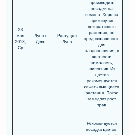
производить
посадки на
семена. Хорошо
приживутся
декоративные
23
растения, не
мая
Луна в
Растущая
предназначенные
2018,
Деве
Луна
для
Ср
плодоношения, в
частности
жимолость,
шиповник. Из
цветов
рекомендуется
сажать вьющиеся
растения. Покос
замедлит рост
трав
Рекомендуется
посадка цветов,