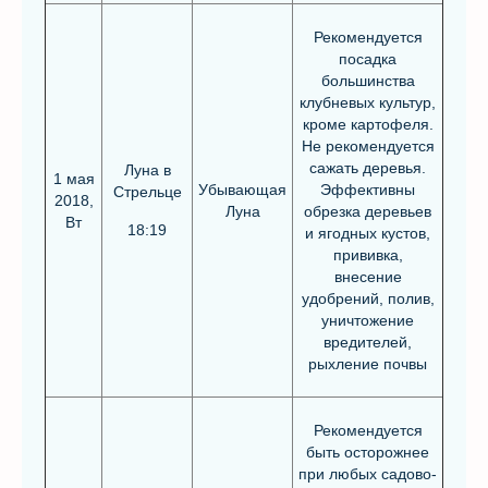
Рекомендуется
посадка
большинства
клубневых культур,
кроме картофеля.
Не рекомендуется
сажать деревья.
Луна в
1 мая
Убывающая
Эффективны
Стрельце
2018,
Луна
обрезка деревьев
Вт
18:19
и ягодных кустов,
прививка,
внесение
удобрений, полив,
уничтожение
вредителей,
рыхление почвы
Рекомендуется
быть осторожнее
при любых садово-