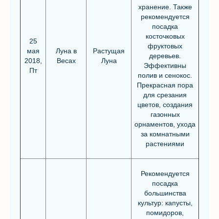
хранение. Также
рекомендуется
посадка
косточковых
25
фруктовых
мая
Луна в
Растущая
деревьев.
2018,
Весах
Луна
Эффективны
Пт
полив и сенокос.
Прекрасная пора
для срезания
цветов, создания
газонных
орнаментов, ухода
за комнатными
растениями
Рекомендуется
посадка
большинства
культур: капусты,
помидоров,