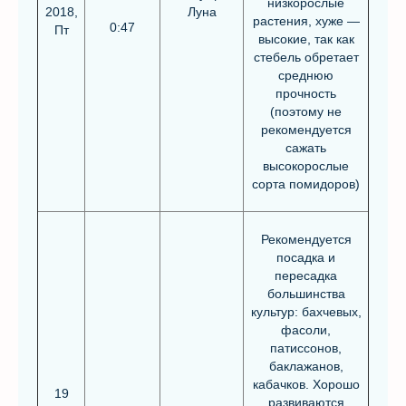
низкорослые
2018,
Луна
растения, хуже —
0:47
Пт
высокие, так как
стебель обретает
среднюю
прочность
(поэтому не
рекомендуется
сажать
высокорослые
сорта помидоров)
Рекомендуется
посадка и
пересадка
большинства
культур: бахчевых,
фасоли,
патиссонов,
баклажанов,
кабачков. Хорошо
19
развиваются