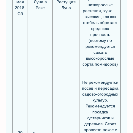
мая
Луна в
Растущая
низкорослые
2018,
Раке
Луна
растения, хуже —
Сб
высокие, так как
стебель обретает
среднюю
прочность
(поэтому не
рекомендуется
сажать
высокорослые
сорта помидоров)
Не рекомендуется
посев и пересадка
садово-огородных
культур.
Рекомендуется
посадка
кустарников и
деревьев. Стоит
провести покос с
20