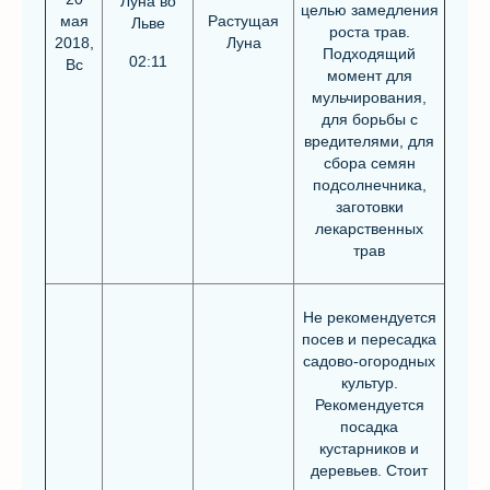
Луна во
целью замедления
мая
Растущая
Льве
роста трав.
2018,
Луна
Подходящий
02:11
Вс
момент для
мульчирования,
для борьбы с
вредителями, для
сбора семян
подсолнечника,
заготовки
лекарственных
трав
Не рекомендуется
посев и пересадка
садово-огородных
культур.
Рекомендуется
посадка
кустарников и
деревьев. Стоит