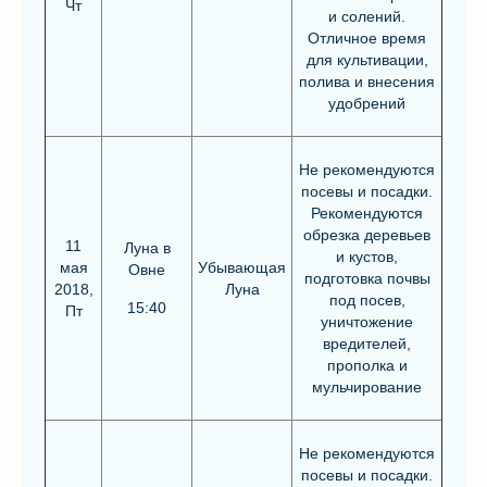
Чт
и солений.
Отличное время
для культивации,
полива и внесения
удобрений
Не рекомендуются
посевы и посадки.
Рекомендуются
обрезка деревьев
11
Луна в
и кустов,
мая
Убывающая
Овне
подготовка почвы
2018,
Луна
под посев,
15:40
Пт
уничтожение
вредителей,
прополка и
мульчирование
Не рекомендуются
посевы и посадки.