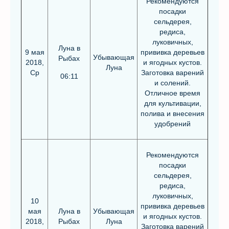
Рекомендуются
посадки
сельдерея,
редиса,
луковичных,
Луна в
9 мая
прививка деревьев
Убывающая
Рыбах
2018,
и ягодных кустов.
Луна
Ср
Заготовка варений
06:11
и солений.
Отличное время
для культивации,
полива и внесения
удобрений
Рекомендуются
посадки
сельдерея,
редиса,
луковичных,
10
прививка деревьев
мая
Луна в
Убывающая
и ягодных кустов.
2018,
Рыбах
Луна
Заготовка варений