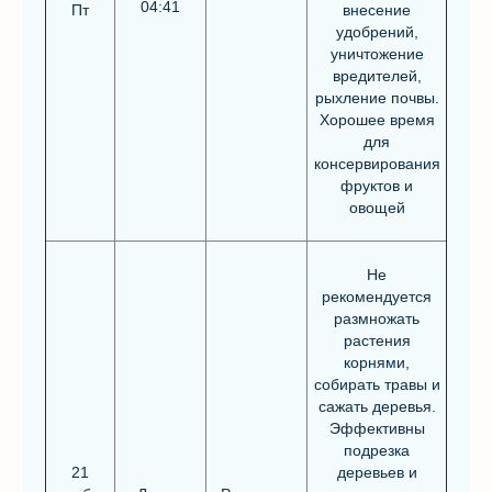
04:41
Пт
внесение
удобрений,
уничтожение
вредителей,
рыхление почвы.
Хорошее время
для
консервирования
фруктов и
овощей
Не
рекомендуется
размножать
растения
корнями,
собирать травы и
сажать деревья.
Эффективны
подрезка
21
деревьев и