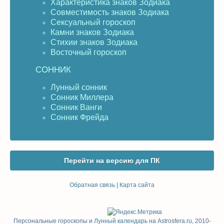
Характеристика знаков Зодиака
Совместимость знаков Зодиака
Сексуальный гороскоп
Камни знаков Зодиака
Стихии знаков Зодиака
Восточный гороскоп
СОННИК
Лунный сонник
Сонник Миллера
Сонник Ванги
Сонник Фрейда
Перейти на версию для ПК
Обратная связь
|
Карта сайта
Персональные гороскопы и
Лунный календарь
на Astrosfera.ru, 2010-