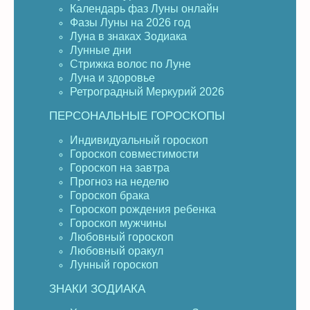
Календарь фаз Луны онлайн
Фазы Луны на 2026 год
Луна в знаках Зодиака
Лунные дни
Стрижка волос по Луне
Луна и здоровье
Ретроградный Меркурий 2026
ПЕРСОНАЛЬНЫЕ ГОРОСКОПЫ
Индивидуальный гороскоп
Гороскоп совместимости
Гороскоп на завтра
Прогноз на неделю
Гороскоп брака
Гороскоп рождения ребенка
Гороскоп мужчины
Любовный гороскоп
Любовный оракул
Лунный гороскоп
ЗНАКИ ЗОДИАКА