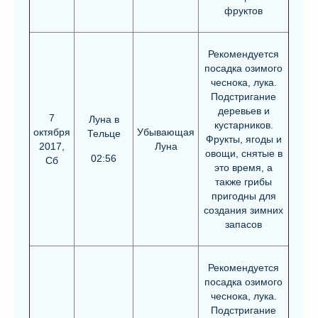
фруктов
Рекомендуется
посадка озимого
чеснока, лука.
Подстригание
деревьев и
7
Луна в
кустарников.
октября
Убывающая
Тельце
Фрукты, ягоды и
2017,
Луна
овощи, снятые в
02:56
Сб
это время, а
также грибы
пригодны для
создания зимних
запасов
Рекомендуется
посадка озимого
чеснока, лука.
Подстригание