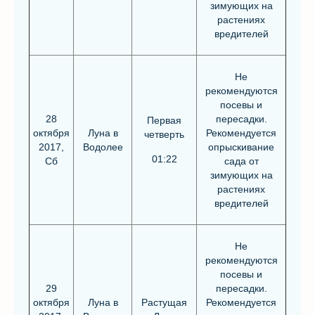
зимующих на
растениях
вредителей
Не
рекомендуются
посевы и
28
пересадки.
Первая
октября
Луна в
Рекомендуется
четверть
2017,
Водолее
опрыскивание
01:22
Сб
сада от
зимующих на
растениях
вредителей
Не
рекомендуются
посевы и
29
пересадки.
октября
Луна в
Растущая
Рекомендуется