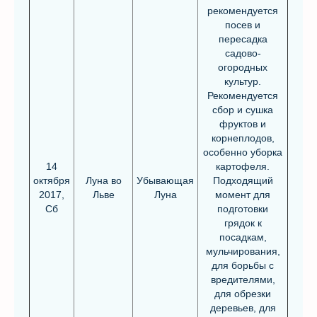
рекомендуется
посев и
пересадка
садово-
огородных
культур.
Рекомендуется
сбор и сушка
фруктов и
корнеплодов,
особенно уборка
14
картофеля.
октября
Луна во
Убывающая
Подходящий
2017,
Льве
Луна
момент для
Сб
подготовки
грядок к
посадкам,
мульчирования,
для борьбы с
вредителями,
для обрезки
деревьев, для