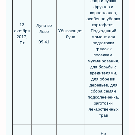
сбор и сушка
фруктов и
корнеплодов,
особенно уборка
13
картофеля.
Луна во
октября
Убывающая
Подходящий
Льве
2017,
Луна
момент для
09:41
Пт
подготовки
грядок к
посадкам,
мульчирования,
для борьбы с
вредителями,
для обрезки
деревьев, для
сбора семян
подсолнечника,
заготовки
лекарственных
трав
Не