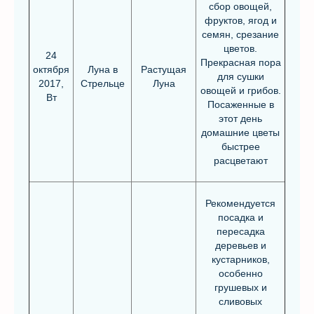
сбор овощей,
фруктов, ягод и
семян, срезание
цветов.
24
Прекрасная пора
октября
Луна в
Растущая
для сушки
2017,
Стрельце
Луна
овощей и грибов.
Вт
Посаженные в
этот день
домашние цветы
быстрее
расцветают
Рекомендуется
посадка и
пересадка
деревьев и
кустарников,
особенно
грушевых и
сливовых