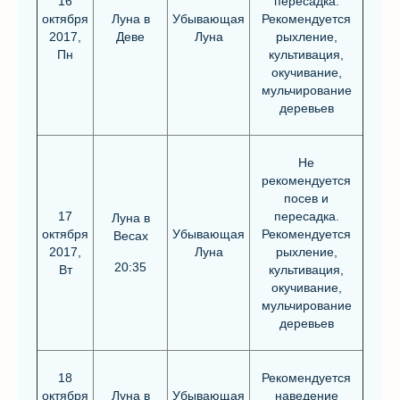
16
пересадка.
октября
Луна в
Убывающая
Рекомендуется
2017,
Деве
Луна
рыхление,
Пн
культивация,
окучивание,
мульчирование
деревьев
Не
рекомендуется
посев и
17
пересадка.
Луна в
октября
Убывающая
Рекомендуется
Весах
2017,
Луна
рыхление,
20:35
Вт
культивация,
окучивание,
мульчирование
деревьев
18
Рекомендуется
октября
Луна в
Убывающая
наведение