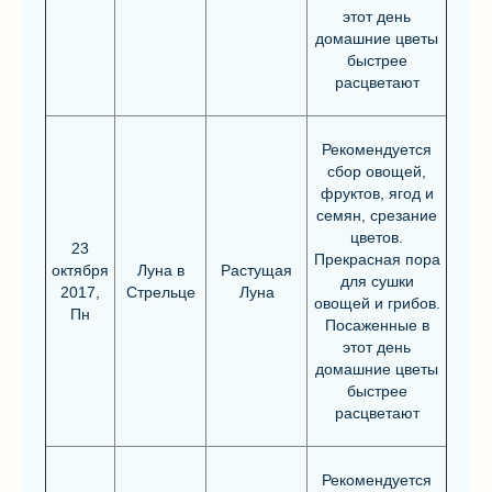
этот день
домашние цветы
быстрее
расцветают
Рекомендуется
сбор овощей,
фруктов, ягод и
семян, срезание
цветов.
23
Прекрасная пора
октября
Луна в
Растущая
для сушки
2017,
Стрельце
Луна
овощей и грибов.
Пн
Посаженные в
этот день
домашние цветы
быстрее
расцветают
Рекомендуется