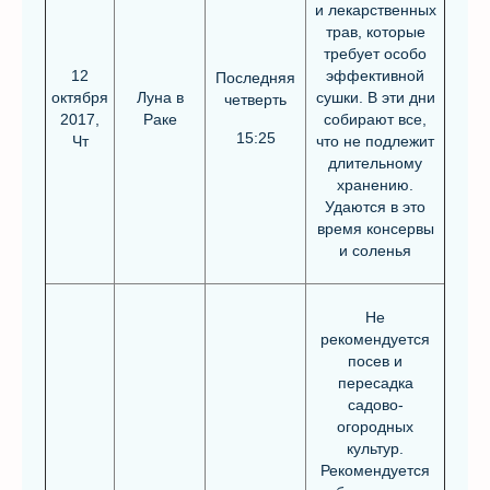
и лекарственных
трав, которые
требует особо
12
эффективной
Последняя
октября
Луна в
сушки. В эти дни
четверть
2017,
Раке
собирают все,
15:25
Чт
что не подлежит
длительному
хранению.
Удаются в это
время консервы
и соленья
Не
рекомендуется
посев и
пересадка
садово-
огородных
культур.
Рекомендуется