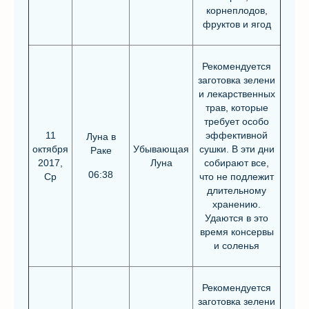
корнеплодов,
фруктов и ягод
Рекомендуется
заготовка зелени
и лекарственных
трав, которые
требует особо
11
эффективной
Луна в
октября
Убывающая
сушки. В эти дни
Раке
2017,
Луна
собирают все,
06:38
Ср
что не подлежит
длительному
хранению.
Удаются в это
время консервы
и соленья
Рекомендуется
заготовка зелени