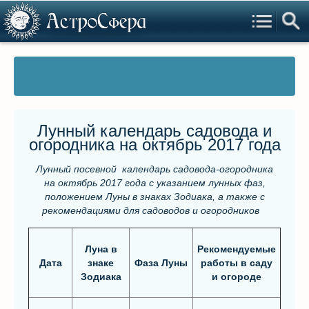
Лунный календарь садовода и
огородника на октябрь 2017 года
Лунный посевной календарь садовода-огородника
на октябрь 2017 года
с указанием лунных фаз,
положением Л
уны
в знаках Зодиака, а также с
рекомендациями для садоводов и огородников
Луна в
Рекомендуемые
Дата
знаке
Фаза Луны
работы в саду
Зодиака
и огороде