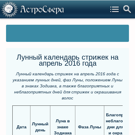
Лунный календарь стрижек на
апрель 2016 года
Лунный календарь стрижек на апрель 2016 года с
указанием лунных дней, фаз Луны, положением Луны
в знаках Зодиака, а также благоприятных и
неблагоприятных дней для стрижек и окрашивания
волос
Благоприятн
Луна в
неблагоприя
Лунный
Дата
знаке
Фаза Луны
дни для стр
день
Зодиака
и окрашива