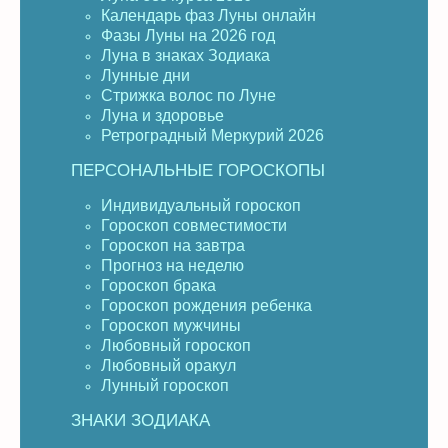
Календарь фаз Луны онлайн
Фазы Луны на 2026 год
Луна в знаках Зодиака
Лунные дни
Стрижка волос по Луне
Луна и здоровье
Ретроградный Меркурий 2026
ПЕРСОНАЛЬНЫЕ ГОРОСКОПЫ
Индивидуальный гороскоп
Гороскоп совместимости
Гороскоп на завтра
Прогноз на неделю
Гороскоп брака
Гороскоп рождения ребенка
Гороскоп мужчины
Любовный гороскоп
Любовный оракул
Лунный гороскоп
ЗНАКИ ЗОДИАКА