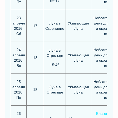
03:17
Пт
волос
23
Неблагоприя
апреля
Луна в
Убывающая
день для стр
17
2016,
Скорпионе
Луна
и окрашива
Сб
волос
24
Неблагоприя
Луна в
апреля
Убывающая
день для стр
Стрельце
18
2016,
Луна
и окрашива
15:46
Вс
волос
25
Неблагоприя
апреля
Луна в
Убывающая
день для стр
18
2016,
Стрельце
Луна
и окрашива
Пн
волос
26
Благоприят