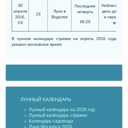
30
Неблагоприя
Последняя
апреля
Луна в
день для стр
четверть
23
2016,
Водолее
и окрашива
06:29
Сб
волос
В лунном календаре стрижек на апрель 2016 года
указано московское время.
ЛУННЫЙ КАЛЕНДАРЬ
Лунный календарь на 2026 год
Лунный календарь стрижек
Календарь садовода
Луна без курса 2026