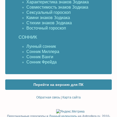
Характеристика знаков Зодиака
Совместимость знаков Зодиака
Сексуальный гороскоп
Камни знаков Зодиака
Стихии знаков Зодиака
Восточный гороскоп
СОННИК
Лунный сонник
Сонник Миллера
Сонник Ванги
Сонник Фрейда
Перейти на версию для ПК
Обратная связь
|
Карта сайта
Персональные гороскопы и
Лунный календарь
на Astrosfera.ru, 2010-