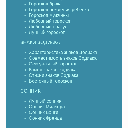
Гороскоп брака
Гороскоп рождения ребенка
Гороскоп мужчины
Любовный гороскоп
Любовный оракул
Лунный гороскоп
ЗНАКИ ЗОДИАКА
Характеристика знаков Зодиака
Совместимость знаков Зодиака
Сексуальный гороскоп
Камни знаков Зодиака
Стихии знаков Зодиака
Восточный гороскоп
СОННИК
Лунный сонник
Сонник Миллера
Сонник Ванги
Сонник Фрейда