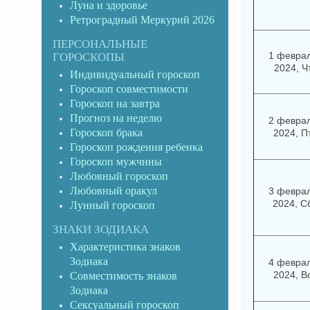
Луна и здоровье
Ретроградный Меркурий 2026
ПЕРСОНАЛЬНЫЕ
1 февра
ГОРОСКОПЫ
2024, Ч
Индивидуальный гороскоп
Гороскоп совместимости
Гороскоп на завтра
Прогноз на неделю
2 февра
Гороскоп брака
2024, П
Гороскоп рождения ребенка
Гороскоп мужчины
Любовный гороскоп
Любовный оракул
3 февра
2024, С
Лунный гороскоп
ЗНАКИ ЗОДИАКА
Характеристика знаков
Зодиака
4 февра
2024, В
Совместимость знаков
Зодиака
Сексуальный гороскоп