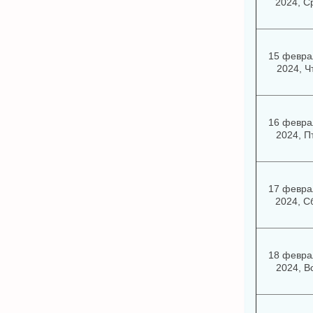
2024, С
15 февра
2024, Ч
16 февра
2024, П
17 февра
2024, С
18 февра
2024, В