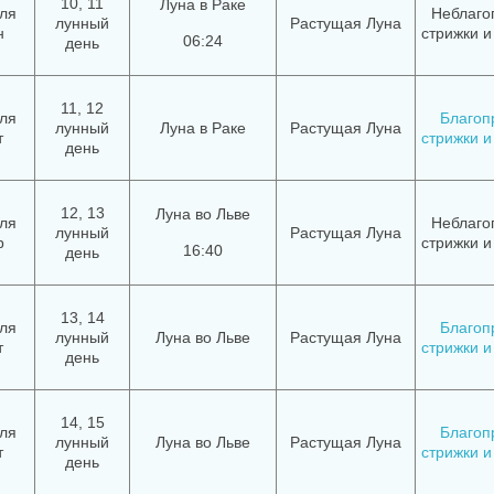
10, 11
Луна в Раке
ля
Неблаго
лунный
Растущая Луна
н
стрижки и
06:24
день
11, 12
ля
Благоп
лунный
Луна в Раке
Растущая Луна
т
стрижки и
день
12, 13
Луна во Льве
ля
Неблаго
лунный
Растущая Луна
р
стрижки и
16:40
день
13, 14
ля
Благоп
лунный
Луна во Льве
Растущая Луна
т
стрижки и
день
14, 15
ля
Благоп
лунный
Луна во Льве
Растущая Луна
т
стрижки и
день