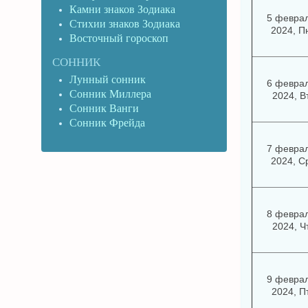
Камни знаков Зодиака
5 февра
Стихии знаков Зодиака
2024, П
Восточный гороскоп
СОННИК
Лунный сонник
6 февра
Сонник Миллера
2024, В
Сонник Ванги
Сонник Фрейда
7 февра
2024, С
8 февра
2024, Ч
9 февра
2024, П