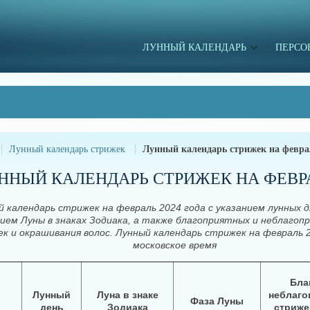
ЛУННЫЙ КАЛЕНДАРЬ
ПЕРСО
Лунный календарь стрижек
Лунный календарь стрижек на февра
ННЫЙ КАЛЕНДАРЬ СТРИЖЕК НА ФЕВРА
 календарь стрижек на февраль 2024 года с указанием лунных д
ием Луны в знаках Зодиака, а также благоприятных и неблагоп
к и окрашивания волос. Лунный календарь стрижек на февраль 
московское время
Бла
Лунный
Луна в знаке
неблаго
Фаза Луны
день
Зодиака
стриже