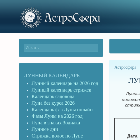
Астросфера
ЛУННЫЙ КАЛЕНДАРЬ
ЛУ
Лунный календарь на 2026 год
Лунный календарь стрижек
Лунный
Календарь садовода
положен
Луна без курса 2026
стриже
Календарь фаз Луны онлайн
Фазы Луны на 2026 год
Луна в знаках Зодиака
Лунные дни
Стрижка волос по Луне
Дата