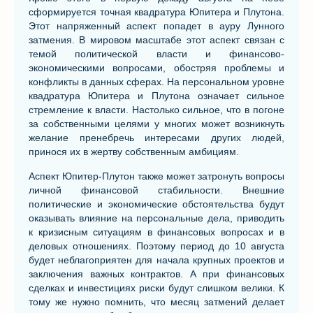
сформируется точная квадратура Юпитера и Плутона.
Этот напряженный аспект попадет в ауру Лунного
затмения. В мировом масштабе этот аспект связан с
темой политической власти и финансово-
экономическими вопросами, обостряя проблемы и
конфликты в данных сферах. На персональном уровне
квадратура Юпитера и Плутона означает сильное
стремление к власти. Настолько сильное, что в погоне
за собственными целями у многих может возникнуть
желание пренебречь интересами других людей,
принося их в жертву собственным амбициям.
Аспект Юпитер-Плутон также может затронуть вопросы
личной финансовой стабильности. Внешние
политические и экономические обстоятельства будут
оказывать влияние на персональные дела, приводить
к кризисным ситуациям в финансовых вопросах и в
деловых отношениях. Поэтому период до 10 августа
будет неблагоприятен для начала крупных проектов и
заключения важных контрактов. А при финансовых
сделках и инвестициях риски будут слишком велики. К
тому же нужно помнить, что месяц затмений делает