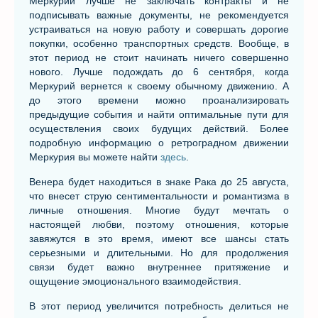
Меркурии лучше не заключать контракты и не
подписывать важные документы, не рекомендуется
устраиваться на новую работу и совершать дорогие
покупки, особенно транспортных средств. Вообще, в
этот период не стоит начинать ничего совершенно
нового. Лучше подождать до 6 сентября, когда
Меркурий вернется к своему обычному движению. А
до этого времени можно проанализировать
предыдущие события и найти оптимальные пути для
осуществления своих будущих действий. Более
подробную информацию о ретроградном движении
Меркурия вы можете найти
здесь
.
Венера будет находиться в знаке Рака до 25 августа,
что внесет струю сентиментальности и романтизма в
личные отношения. Многие будут мечтать о
настоящей любви, поэтому отношения, которые
завяжутся в это время, имеют все шансы стать
серьезными и длительными. Но для продолжения
связи будет важно внутреннее притяжение и
ощущение эмоционального взаимодействия.
В этот период увеличится потребность делиться не