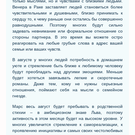
только мыслями, но и чувствами с близкими людьми.
Венера в Раке заставляет людей становиться более
чувствительными и душевными, близко принимать к
сердцу то, к чему раньше они остались бы совершенно
равнодушными. Поэтому многих будут сильно
задевать невнимание или формальное отношение со
стороны партнера. В это время вы можете остро
реагировать на любые грубые слова в адрес вашей
семьи или ваших чувств.
В августе у многих людей потребность в домашнем
уюте и стремление быть ближе к любимому человеку
будут преобладать над другими эмоциями. Меньше
будет хотеться завязывать легкие и скоротечные
романы. Даже тем, кому не нужны серьезные
отношения, поймают себя на мысли о семейном
гнезде.
Марс весь август будет пребывать в родственной
стихии – в амбициозном знаке Льва, поэтому
активность в этом месяце будет на высоком уровне. У
многих увеличится стремление к самореализации, к
проявлению инициативы и самых своих честолюбивых