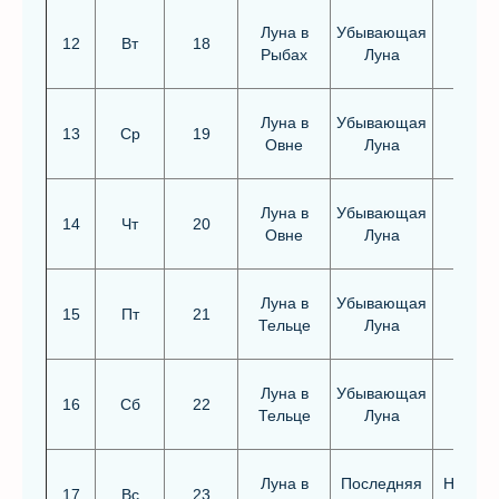
Луна в
Убывающая
12
Вт
18
Рыбах
Луна
Луна в
Убывающая
13
Ср
19
Овне
Луна
Луна в
Убывающая
14
Чт
20
Овне
Луна
Луна в
Убывающая
Благо
15
Пт
21
Тельце
Луна
Луна в
Убывающая
16
Сб
22
Тельце
Луна
Луна в
Последняя
Неблаг
17
Вс
23