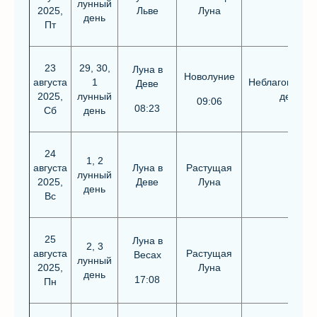
лунный
2025,
Льве
Луна
день
Пт
23
29, 30,
Луна в
Новолуние
августа
1
Неблагоприят
Деве
2025,
лунный
день
09:06
08:23
Сб
день
24
1, 2
августа
Луна в
Растущая
лунный
2025,
Деве
Луна
день
Вс
25
Луна в
2, 3
августа
Растущая
Весах
лунный
2025,
Луна
день
17:08
Пн