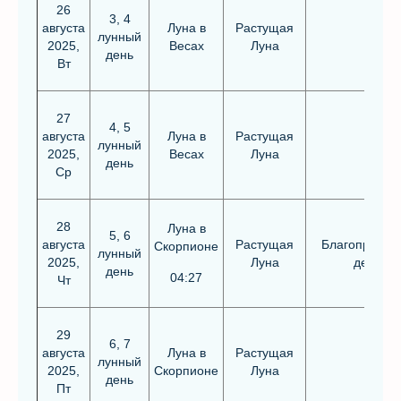
26
3, 4
августа
Луна в
Растущая
лунный
2025,
Весах
Луна
день
Вт
27
4, 5
августа
Луна в
Растущая
лунный
2025,
Весах
Луна
день
Ср
28
Луна в
5, 6
августа
Растущая
Благоприятн
Скорпионе
лунный
2025,
Луна
день
день
04:27
Чт
29
6, 7
августа
Луна в
Растущая
лунный
2025,
Скорпионе
Луна
день
Пт