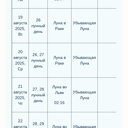
19
26
августа
Луна в
Убывающая
лунный
2025,
Раке
Луна
день
Вт
20
26, 27
августа
Луна в
Убывающая
лунный
2025,
Раке
Луна
день
Ср
21
Луна во
27, 28
августа
Убывающая
Льве
лунный
2025,
Луна
день
02:16
Чт
22
28, 29
августа
Луна во
Убывающая