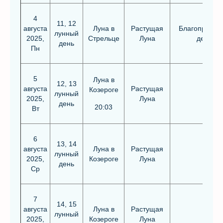
4
11, 12
августа
Луна в
Растущая
Благоприятн
лунный
2025,
Стрельце
Луна
день
день
Пн
5
Луна в
12, 13
августа
Растущая
Козероге
лунный
2025,
Луна
день
20:03
Вт
6
13, 14
августа
Луна в
Растущая
лунный
2025,
Козероге
Луна
день
Ср
7
14, 15
августа
Луна в
Растущая
лунный
2025,
Козероге
Луна