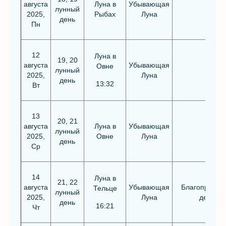
августа
Луна в
Убывающая
лунный
2025,
Рыбах
Луна
день
Пн
12
Луна в
19, 20
августа
Убывающая
Овне
лунный
2025,
Луна
день
13:32
Вт
13
20, 21
августа
Луна в
Убывающая
лунный
2025,
Овне
Луна
день
Ср
14
Луна в
21, 22
августа
Убывающая
Благоприятн
Тельце
лунный
2025,
Луна
день
день
16:21
Чт