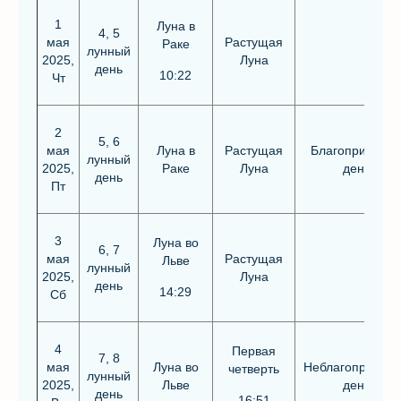
1
Луна в
4, 5
мая
Растущая
Раке
лунный
2025,
Луна
день
10:22
Чт
2
5, 6
мая
Луна в
Растущая
Благоприятны
лунный
2025,
Раке
Луна
день
день
Пт
3
Луна во
6, 7
мая
Растущая
Льве
лунный
2025,
Луна
день
14:29
Сб
4
Первая
7, 8
мая
Луна во
Неблагоприятн
четверть
лунный
2025,
Льве
день
день
16:51