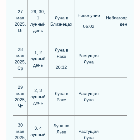
27
29, 30,
Новолуние
мая
1
Луна в
Неблагоприятн
2025,
лунный
Близнецах
день
06:02
Вт
день
28
Луна в
1, 2
мая
Растущая
Раке
лунный
2025,
Луна
день
20:32
Ср
29
2, 3
мая
Луна в
Растущая
лунный
2025,
Раке
Луна
день
Чт
30
Луна во
3, 4
мая
Растущая
Льве
лунный
2025,
Луна