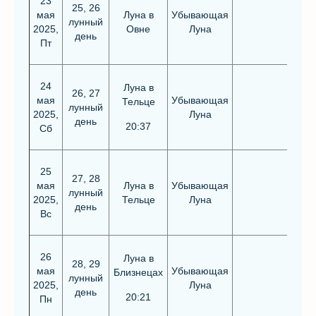
23
25, 26
мая
Луна в
Убывающая
лунный
2025,
Овне
Луна
день
Пт
24
Луна в
26, 27
мая
Убывающая
Тельце
лунный
2025,
Луна
день
20:37
Сб
25
27, 28
мая
Луна в
Убывающая
лунный
2025,
Тельце
Луна
день
Вс
26
Луна в
28, 29
мая
Убывающая
Близнецах
лунный
2025,
Луна
день
20:21
Пн