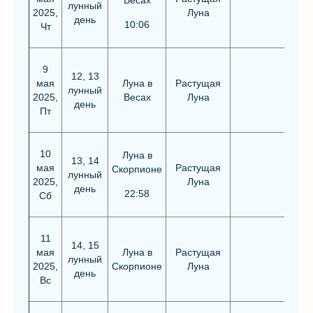
Весах
лунный
2025,
Луна
день
10:06
Чт
9
12, 13
мая
Луна в
Растущая
лунный
2025,
Весах
Луна
день
Пт
10
Луна в
13, 14
мая
Растущая
Скорпионе
лунный
2025,
Луна
день
22:58
Сб
11
14, 15
мая
Луна в
Растущая
лунный
2025,
Скорпионе
Луна
день
Вс