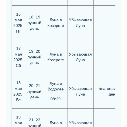
16
18, 19
мая
Луна в
Убывающая
лунный
2025,
Козероге
Луна
день
Пт
17
19, 20
мая
Луна в
Убывающая
лунный
2025,
Козероге
Луна
день
Сб
18
Луна в
20, 21
мая
Убывающая
Благоприятны
Водолее
лунный
2025,
Луна
день
день
08:29
Вс
19
21, 22
мая
Луна в
Убывающая
лунный