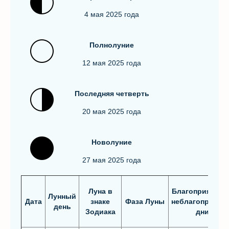
4 мая 2025 года
Полнолуние
12 мая 2025 года
Последняя чeтвepть
20 мая 2025 года
Новолуние
27 мая 2025 года
Луна в
Благоприятные
Лунный
Дата
знаке
Фаза Луны
неблагоприятн
день
Зодиака
дни*