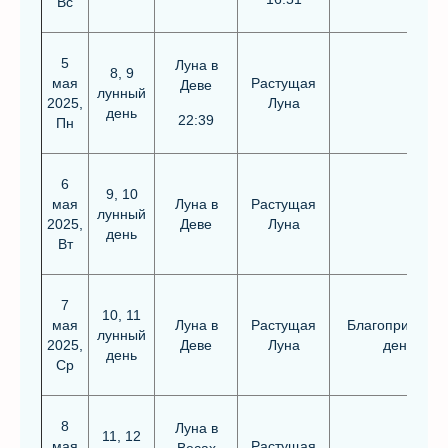
Вс
5
Луна в
8, 9
мая
Растущая
Деве
лунный
2025,
Луна
день
22:39
Пн
6
9, 10
мая
Луна в
Растущая
лунный
2025,
Деве
Луна
день
Вт
7
10, 11
мая
Луна в
Растущая
Благоприятны
лунный
2025,
Деве
Луна
день
день
Ср
8
Луна в
11, 12
мая
Растущая