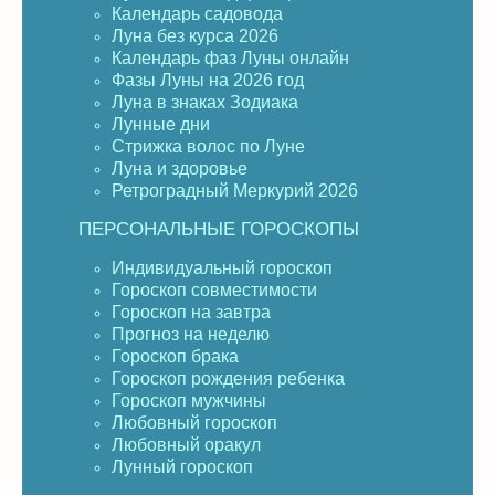
Календарь садовода
Луна без курса 2026
Календарь фаз Луны онлайн
Фазы Луны на 2026 год
Луна в знаках Зодиака
Лунные дни
Стрижка волос по Луне
Луна и здоровье
Ретроградный Меркурий 2026
ПЕРСОНАЛЬНЫЕ ГОРОСКОПЫ
Индивидуальный гороскоп
Гороскоп совместимости
Гороскоп на завтра
Прогноз на неделю
Гороскоп брака
Гороскоп рождения ребенка
Гороскоп мужчины
Любовный гороскоп
Любовный оракул
Лунный гороскоп