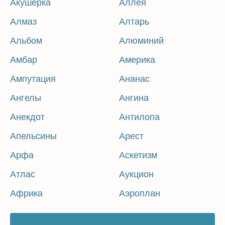
Акушерка
Аллея
Алмаз
Алтарь
Альбом
Алюминий
Амбар
Америка
Ампутация
Ананас
Ангелы
Ангина
Анекдот
Антилопа
Апельсины
Арест
Арфа
Аскетизм
Атлас
Аукцион
Африка
Аэроплан