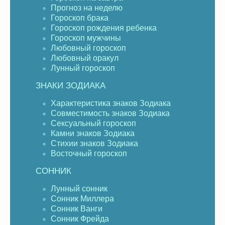
Прогноз на неделю
Гороскоп брака
Гороскоп рождения ребенка
Гороскоп мужчины
Любовный гороскоп
Любовный оракул
Лунный гороскоп
ЗНАКИ ЗОДИАКА
Характеристика знаков Зодиака
Совместимость знаков Зодиака
Сексуальный гороскоп
Камни знаков Зодиака
Стихии знаков Зодиака
Восточный гороскоп
СОННИК
Лунный сонник
Сонник Миллера
Сонник Ванги
Сонник Фрейда