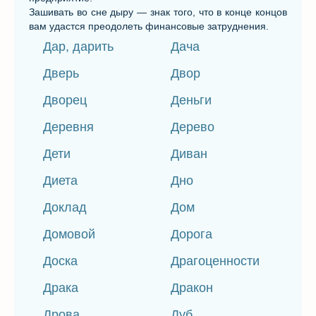
Зашивать во сне дыру — знак того, что в конце концов
вам удастся преодолеть финансовые затруднения.
Дар, дарить
Дача
Дверь
Двор
Дворец
Деньги
Деревня
Дерево
Дети
Диван
Диета
Дно
Доклад
Дом
Домовой
Дорога
Доска
Драгоценности
Драка
Дракон
Дрова
Дуб