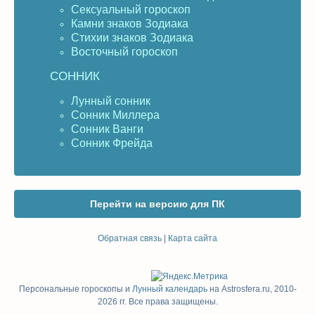
Сексуальный гороскоп
Камни знаков Зодиака
Стихии знаков Зодиака
Восточный гороскоп
СОННИК
Лунный сонник
Сонник Миллера
Сонник Ванги
Сонник Фрейда
Перейти на версию для ПК
Обратная связь
|
Карта сайта
Персональные гороскопы и
Лунный календарь
на Astrosfera.ru, 2010-
2026 гг. Все права защищены.