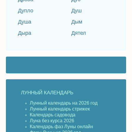
Дупло
Душ
Душа
Дым
Дыра
Дятел
ЛУННЫЙ КАЛЕНДАРЬ
Лунный календарь на 2026 год
Лунный календарь стрижек
Календарь садовода
Луна без курса 2026
Календарь фаз Луны онлайн