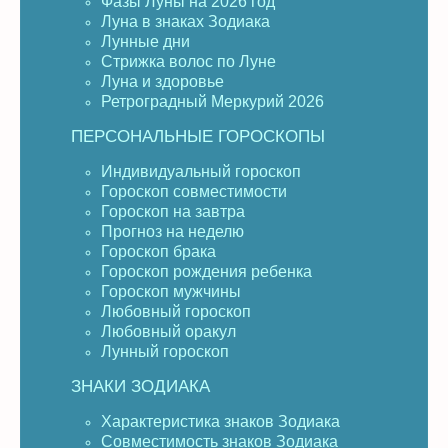
Фазы Луны на 2026 год
Луна в знаках Зодиака
Лунные дни
Стрижка волос по Луне
Луна и здоровье
Ретроградный Меркурий 2026
ПЕРСОНАЛЬНЫЕ ГОРОСКОПЫ
Индивидуальный гороскоп
Гороскоп совместимости
Гороскоп на завтра
Прогноз на неделю
Гороскоп брака
Гороскоп рождения ребенка
Гороскоп мужчины
Любовный гороскоп
Любовный оракул
Лунный гороскоп
ЗНАКИ ЗОДИАКА
Характеристика знаков Зодиака
Совместимость знаков Зодиака