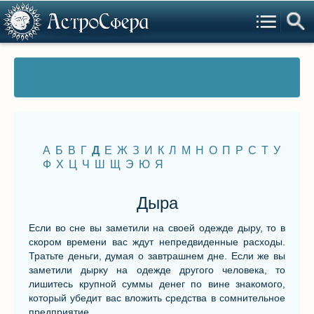
А
Б
В
Г
Д
Е
Ж
З
И
К
Л
М
Н
О
П
Р
С
Т
У
Ф
Х
Ц
Ч
Ш
Щ
Э
Ю
Я
Дыра
Если во сне вы заметили на своей одежде дыру, то в
скором времени вас ждут непредвиденные расходы.
Тратьте деньги, думая о завтрашнем дне. Если же вы
заметили дырку на одежде другого человека, то
лишитесь крупной суммы денег по вине знакомого,
который убедит вас вложить средства в сомнительное
предприятие.