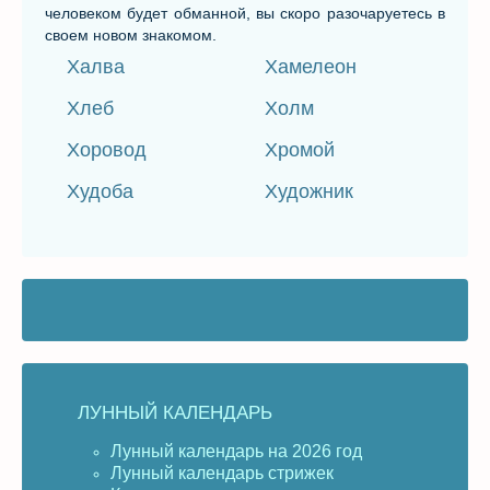
человеком будет обманной, вы скоро разочаруетесь в
своем новом знакомом.
Халва
Хамелеон
Хлеб
Холм
Хоровод
Хромой
Худоба
Художник
ЛУННЫЙ КАЛЕНДАРЬ
Лунный календарь на 2026 год
Лунный календарь стрижек