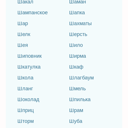
Шакал
Шаман
Шампанское
Шапка
Шар
Шахматы
Шелк
Шерсть
Шея
Шило
Шиповник
Ширма
Шкатулка
Шкаф
Школа
Шлагбаум
Шланг
Шмель
Шоколад
Шпилька
Шприц
Шрам
Шторм
Шуба