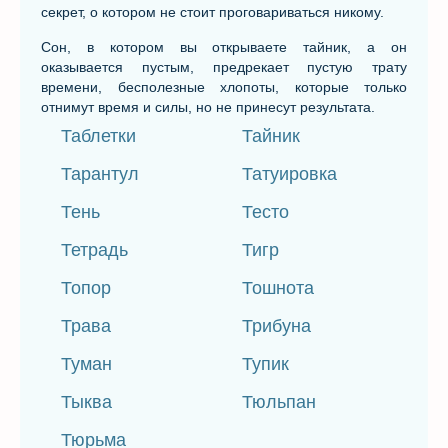
секрет, о котором не стоит проговариваться никому.
Сон, в котором вы открываете тайник, а он
оказывается пустым, предрекает пустую трату
времени, бесполезные хлопоты, которые только
отнимут время и силы, но не принесут результата.
Таблетки
Тайник
Тарантул
Татуировка
Тень
Тесто
Тетрадь
Тигр
Топор
Тошнота
Трава
Трибуна
Туман
Тупик
Тыква
Тюльпан
Тюрьма