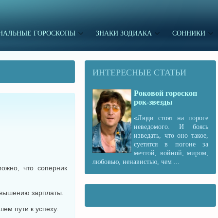
НАЛЬНЫЕ ГОРОСКОПЫ
ЗНАКИ ЗОДИАКА
СОННИКИ
ИНТЕРЕСНЫЕ СТАТЬИ
Роковой гороскоп
рок-звезды
«Люди стоят на пороге
неведомого. И боясь
изведать, что оно такое,
суетятся в погоне за
мечтой, войной, миром,
любовью, ненавистью, чем ...
ожно, что соперник
повышению зарплаты.
ем пути к успеху.