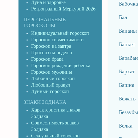
Луна и здоровье
Бабочка
Ретроградный Меркурий 2026
Бал
ПЕРСОНАЛЬНЫЕ
ГОРОСКОПЫ
Бананы
Индивидуальный гороскоп
Гороскоп совместимости
Банкет
Гороскоп на завтра
Прогноз на неделю
Барабан
Гороскоп брака
Гороскоп рождения ребенка
Бархат
Гороскоп мужчины
Любовный гороскоп
Башня
Любовный оракул
Лунный гороскоп
Бежать
ЗНАКИ ЗОДИАКА
Характеристика знаков
Беззубы
Зодиака
Совместимость знаков
Белка
Зодиака
Сексуальный гороскоп