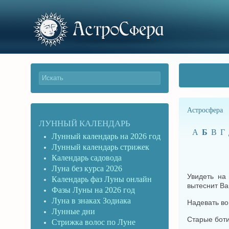
Астросфера
ЛУННЫЙ КАЛЕНДАРЬ
А
Б
В
Г
Лунный календарь на 2026 год
Лунный календарь стрижек
Календарь садовода
Луна без курса 2026
Увидеть на
Календарь фаз Луны онлайн
вытеснит Ва
Фазы Луны на 2026 год
Луна в знаках Зодиака
Надевать во
Лунные дни
Старые боти
Стрижка волос по Луне