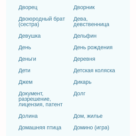
Дворец
Дворник
Двоюродный брат
Дева,
(сестра)
девственница
Девушка
Дельфин
День
День рождения
Деньги
Деревня
Дети
Детская коляска
Джем
Дикарь
Документ,
Долг
разрешение,
лицензия, патент
Долина
Дом, жилье
Домашняя птица
Домино (игра)