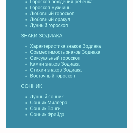
Гороскоп рождения ребенка
Гороскоп мужчины
Любовный гороскоп
Любовный оракул
Лунный гороскоп
ЗНАКИ ЗОДИАКА
Характеристика знаков Зодиака
Совместимость знаков Зодиака
Сексуальный гороскоп
Камни знаков Зодиака
Стихии знаков Зодиака
Восточный гороскоп
СОННИК
Лунный сонник
Сонник Миллера
Сонник Ванги
Сонник Фрейда