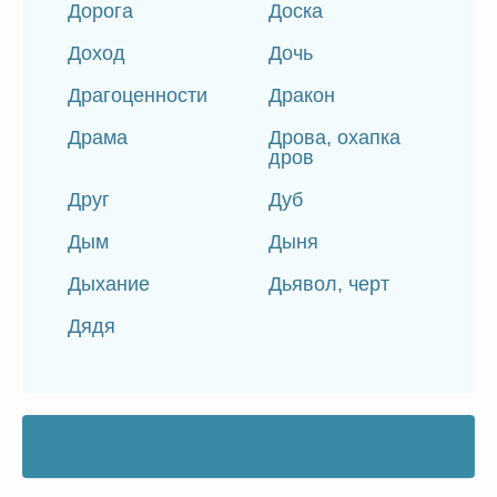
Дорога
Доска
Доход
Дочь
Драгоценности
Дракон
Драма
Дрова, охапка
дров
Друг
Дуб
Дым
Дыня
Дыхание
Дьявол, черт
Дядя