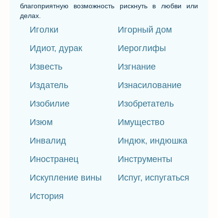
благоприятную возможность рискнуть в любви или
делах.
Иголки
Игорный дом
Идиот, дурак
Иероглифы
Известь
Изгнание
Издатель
Изнасилование
Изобилие
Изобретатель
Изюм
Имущество
Инвалид
Индюк, индюшка
Иностранец
Инструменты
Искупление вины
Испуг, испугаться
История