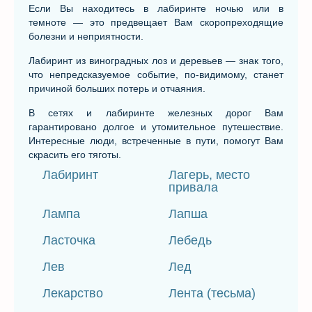
Если Вы находитесь в лабиринте ночью или в
темноте — это предвещает Вам скоропреходящие
болезни и неприятности.
Лабиринт из виноградных лоз и деревьев — знак того,
что непредсказуемое событие, по-видимому, станет
причиной больших потерь и отчаяния.
В сетях и лабиринте железных дорог Вам
гарантировано долгое и утомительное путешествие.
Интересные люди, встреченные в пути, помогут Вам
скрасить его тяготы.
Лабиринт
Лагерь, место
привала
Лампа
Лапша
Ласточка
Лебедь
Лев
Лед
Лекарство
Лента (тесьма)