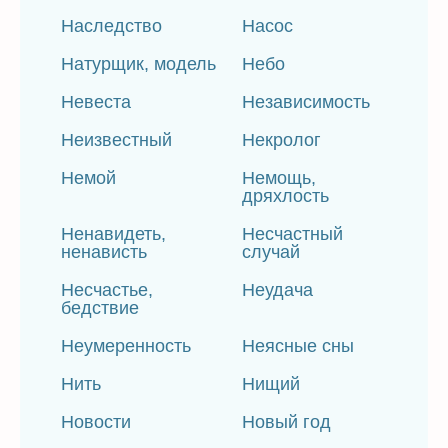
Наследство
Насос
Натурщик, модель
Небо
Невеста
Независимость
Неизвестный
Некролог
Немой
Немощь,
дряхлость
Ненавидеть,
Несчастный
ненависть
случай
Несчастье,
Неудача
бедствие
Неумеренность
Неясные сны
Нить
Нищий
Новости
Новый год