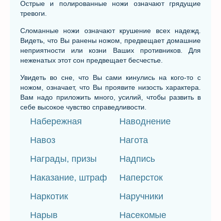
Острые и полированные ножи означают грядущие
тревоги.
Сломанные ножи означают крушение всех надежд.
Видеть, что Вы ранены ножом, предвещает домашние
неприятности или козни Ваших противников. Для
неженатых этот сон предвещает бесчестье.
Увидеть во сне, что Вы сами кинулись на кого-то с
ножом, означает, что Вы проявите низость характера.
Вам надо приложить много, усилий, чтобы развить в
себе высокое чувство справедливости.
Набережная
Наводнение
Навоз
Нагота
Награды, призы
Надпись
Наказание, штраф
Наперсток
Наркотик
Наручники
Нарыв
Насекомые