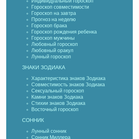
Индивидуальный гороскоп
Гороскоп совместимости
Гороскоп на завтра
Прогноз на неделю
Гороскоп брака
Гороскоп рождения ребенка
Гороскоп мужчины
Любовный гороскоп
Любовный оракул
Лунный гороскоп
ЗНАКИ ЗОДИАКА
Характеристика знаков Зодиака
Совместимость знаков Зодиака
Сексуальный гороскоп
Камни знаков Зодиака
Стихии знаков Зодиака
Восточный гороскоп
СОННИК
Лунный сонник
Сонник Миллера