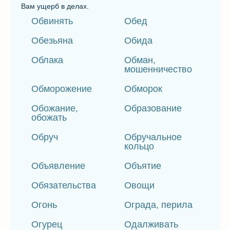
Вам ущерб в делах.
Обвинять
Обед
Обезьяна
Обида
Облака
Обман,
мошенничество
Обморожение
Обморок
Обожание,
Образование
обожать
Обруч
Обручальное
кольцо
Объявление
Объятие
Обязательства
Овощи
Огонь
Ограда, перила
Огурец
Одалживать