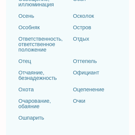
иллюминация
Осень
Осколок
Особняк
Остров
Ответственность,
Отдых
ответственное
положение
Отец
Оттепель
Отчаяние,
Официант
безнадежность
Охота
Оцепенение
Очарование,
Очки
обаяние
Ошпарить