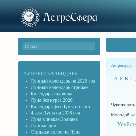
Астросфера
ЛУННЫЙ КАЛЕНДАРЬ
А
Б
В
Г
Лунный календарь на 2026 год
Лунный календарь стрижек
Календарь садовода
Луна без курса 2026
Чувствовать
Календарь фаз Луны онлайн
Фазы Луны на 2026 год
Молодой жен
Луна в знаках Зодиака
Убийст
Лунные дни
Стрижка волос по Луне