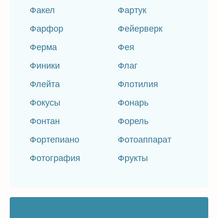
Факел
Фартук
Фарфор
Фейерверк
Ферма
Фея
Финики
Флаг
Флейта
Флотилия
Фокусы
Фонарь
Фонтан
Форель
Фортепиано
Фотоаппарат
Фотография
Фрукты