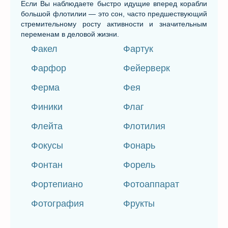
Если Вы наблюдаете быстро идущие вперед корабли
большой флотилии — это сон, часто предшествующий
стремительному росту активности и значительным
переменам в деловой жизни.
Факел
Фартук
Фарфор
Фейерверк
Ферма
Фея
Финики
Флаг
Флейта
Флотилия
Фокусы
Фонарь
Фонтан
Форель
Фортепиано
Фотоаппарат
Фотография
Фрукты