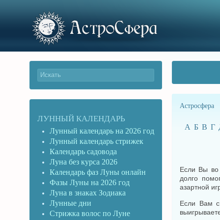
Астросфера
ЛУННЫЙ КАЛЕНДАРЬ
А
Б
В
Г
Лунный календарь на 2026 год
Лунный календарь стрижек
Календарь садовода
Луна без курса 2026
Если Вы во 
Календарь фаз Луны онлайн
долго помо
Фазы Луны на 2026 год
азартной иг
Луна в знаках Зодиака
Лунные дни
Если Вам с
выигрываете
Стрижка волос по Луне