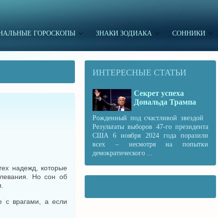
НАЛЬНЫЕ ГОРОСКОПЫ
ЗНАКИ ЗОДИАКА
СОННИКИ
ИНТЕРЕСНЫЕ СТАТЬИ
Секрет успеха
Дональда Трампа
Рожденный под счастливой звездой
Результаты выборов 47-го президента
США 6 ноября 2024 года поразили
всех – несмотря на попытки
демократического ...
тех надежд, которые
левания. Но сон об
.
е с врагами, а если