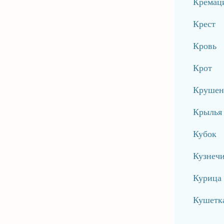
Кремац
Крест
Кровь
Крот
Крушен
Крылья
Кубок
Кузнеч
Курица
Кушетка