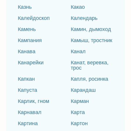
Казнь
Какао
Калейдоскоп
Календарь
Камень
Камин, дымоход
Кампания
Камыш, тростник
Канава
Канал
Канарейки
Канат, веревка,
трос
Капкан
Капля, росинка
Капуста
Карандаш
Карлик, гном
Карман
Карнавал
Карта
Картина
Картон