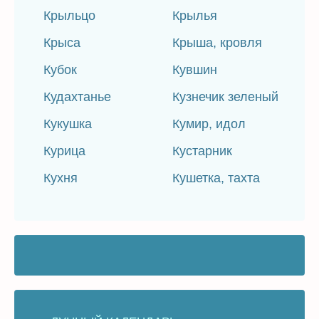
Крыльцо
Крылья
Крыса
Крыша, кровля
Кубок
Кувшин
Кудахтанье
Кузнечик зеленый
Кукушка
Кумир, идол
Курица
Кустарник
Кухня
Кушетка, тахта