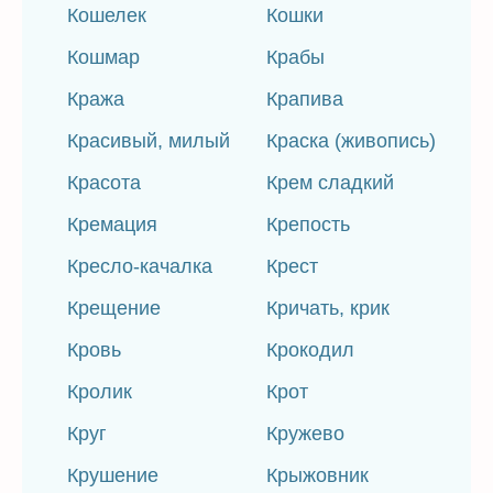
Кошелек
Кошки
Кошмар
Крабы
Кража
Крапива
Красивый, милый
Краска (живопись)
Красота
Крем сладкий
Кремация
Крепость
Кресло-качалка
Крест
Крещение
Кричать, крик
Кровь
Крокодил
Кролик
Крот
Круг
Кружево
Крушение
Крыжовник