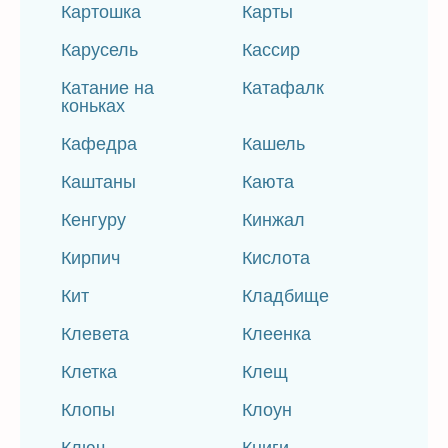
Картошка
Карты
Карусель
Кассир
Катание на
Катафалк
коньках
Кафедра
Кашель
Каштаны
Каюта
Кенгуру
Кинжал
Кирпич
Кислота
Кит
Кладбище
Клевета
Клеенка
Клетка
Клещ
Клопы
Клоун