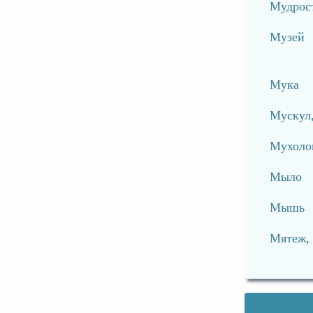
Мудрос
Музей
Мука
Мускул
Мухоло
Мыло
Мышь
Мятеж, 