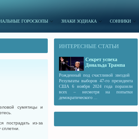
НАЛЬНЫЕ ГОРОСКОПЫ
ЗНАКИ ЗОДИАКА
СОННИКИ
ИНТЕРЕСНЫЕ СТАТЬИ
Секрет успеха
Дональда Трампа
Рожденный под счастливой звездой
Результаты выборов 47-го президента
США 6 ноября 2024 года поразили
всех – несмотря на попытки
демократического ...
еловой сумятицы и
етесь.
я пострадать из-за
 сплетни.