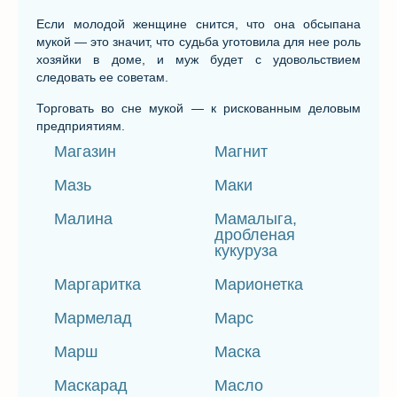
Если молодой женщине снится, что она обсыпана
мукой — это значит, что судьба уготовила для нее роль
хозяйки в доме, и муж будет с удовольствием
следовать ее советам.
Торговать во сне мукой — к рискованным деловым
предприятиям.
Магазин
Магнит
Мазь
Маки
Малина
Мамалыга,
дробленая
кукуруза
Маргаритка
Марионетка
Мармелад
Марс
Марш
Маска
Маскарад
Масло