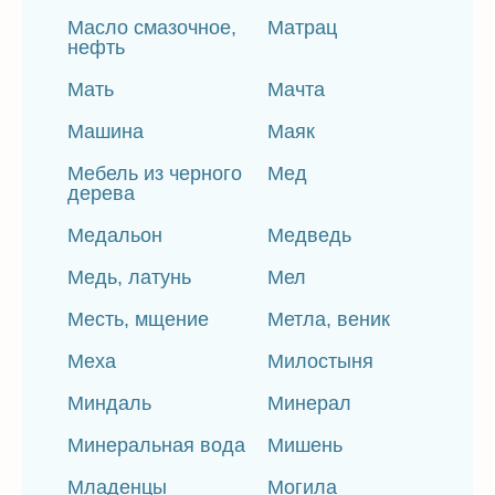
Масло смазочное,
Матрац
нефть
Мать
Мачта
Машина
Маяк
Мебель из черного
Мед
дерева
Медальон
Медведь
Медь, латунь
Мел
Месть, мщение
Метла, веник
Меха
Милостыня
Миндаль
Минерал
Минеральная вода
Мишень
Младенцы
Могила