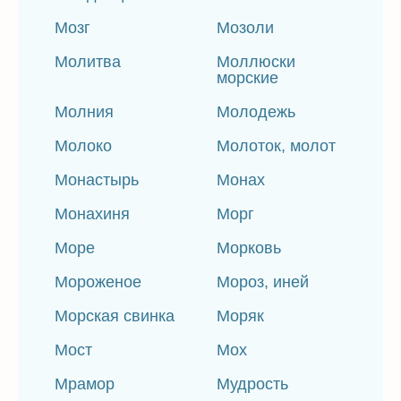
Мозг
Мозоли
Молитва
Моллюски
морские
Молния
Молодежь
Молоко
Молоток, молот
Монастырь
Монах
Монахиня
Морг
Море
Морковь
Мороженое
Мороз, иней
Морская свинка
Моряк
Мост
Мох
Мрамор
Мудрость