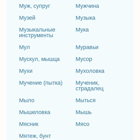
Муж, супруг
Мужчина
Музей
Музыка
Музыкальные
Мука
инструменты
Мул
Муравьи
Мускул, мышца
Мусор
Мухи
Мухоловка
Мучение (пытка)
Мученик,
страдалец
Мыло
Мыться
Мышеловка
Мышь
Мясник
Мясо
Мятеж, бунт