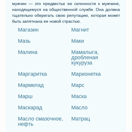
мужчин — это предвестье ее склонности к мужчине,
находящемуся на общественной службе. Она должна
тщательно оберегать свою репутацию, которая может
быть запятнана ее новой страстью.
Магазин
Магнит
Мазь
Маки
Малина
Мамалыга,
дробленая
кукуруза
Маргаритка
Марионетка
Мармелад
Марс
Марш
Маска
Маскарад
Масло
Масло смазочное,
Матрац
нефть