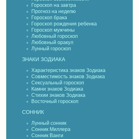
Гороскоп на завтра
Прогноз на неделю
Гороскоп брака
Гороскоп рождения ребенка
Гороскоп мужчины
Любовный гороскоп
Любовный оракул
Лунный гороскоп
ЗНАКИ ЗОДИАКА
Характеристика знаков Зодиака
Совместимость знаков Зодиака
Сексуальный гороскоп
Камни знаков Зодиака
Стихии знаков Зодиака
Восточный гороскоп
СОННИК
Лунный сонник
Сонник Миллера
Сонник Ванги