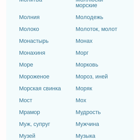
морские
Молния
Молодежь
Молоко
Молоток, молот
Монастырь
Монах
Монахиня
Морг
Море
Морковь
Мороженое
Мороз, иней
Морская свинка
Моряк
Мост
Мох
Мрамор
Мудрость
Муж, супруг
Мужчина
Музей
Музыка