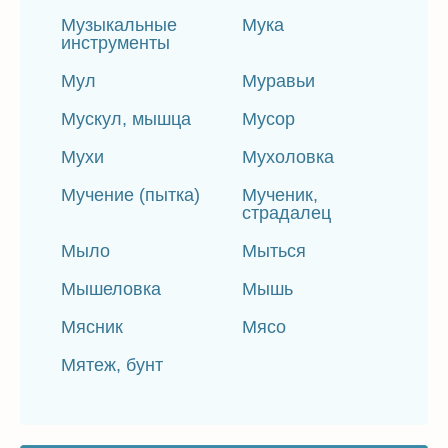
Музыкальные
Мука
инструменты
Мул
Муравьи
Мускул, мышца
Мусор
Мухи
Мухоловка
Мучение (пытка)
Мученик,
страдалец
Мыло
Мыться
Мышеловка
Мышь
Мясник
Мясо
Мятеж, бунт