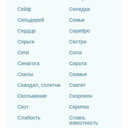
Сейф
Селедка
Сельдерей
Семья
Сердце
Серебро
Серьги
Сестра
Сети
Сила
Синагога
Сирота
Скалы
Скамья
Скандал, сплетни
Скелет
Скольжение
Скорпион
Скот
Скрипка
Слабость
Слава,
известность