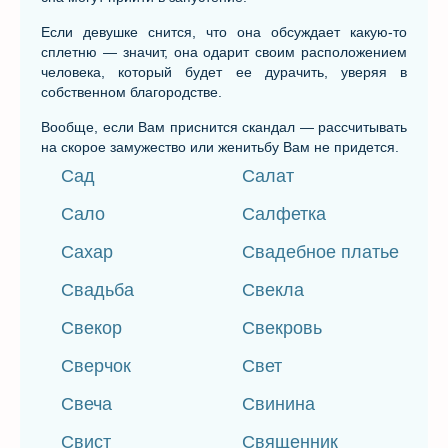
Если девушке снится, что она обсуждает какую-то
сплетню — значит, она одарит своим расположением
человека, который будет ее дурачить, уверяя в
собственном благородстве.
Вообще, если Вам приснится скандал — рассчитывать
на скорое замужество или женитьбу Вам не придется.
Сад
Салат
Сало
Салфетка
Сахар
Свадебное платье
Свадьба
Свекла
Свекор
Свекровь
Сверчок
Свет
Свеча
Свинина
Свист
Священник