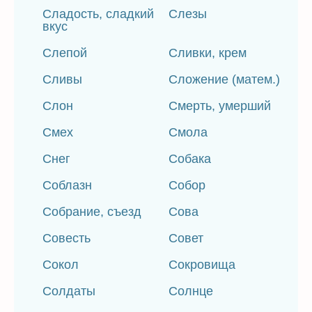
Сладость, сладкий
Слезы
вкус
Слепой
Сливки, крем
Сливы
Сложение (матем.)
Слон
Смерть, умерший
Смех
Смола
Снег
Собака
Соблазн
Собор
Собрание, съезд
Сова
Совесть
Совет
Сокол
Сокровища
Солдаты
Солнце