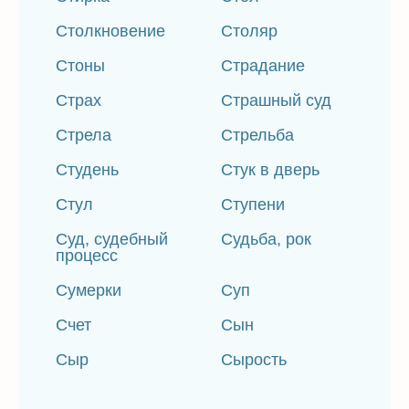
Столкновение
Столяр
Стоны
Страдание
Страх
Страшный суд
Стрела
Стрельба
Студень
Стук в дверь
Стул
Ступени
Суд, судебный
Судьба, рок
процесс
Сумерки
Суп
Счет
Сын
Сыр
Сырость