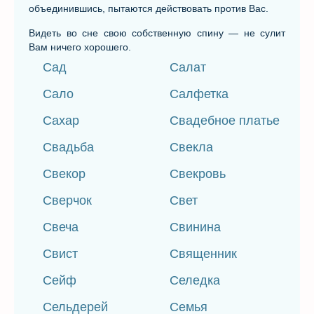
объединившись, пытаются действовать против Вас.
Видеть во сне свою собственную спину — не сулит
Вам ничего хорошего.
Сад
Салат
Сало
Салфетка
Сахар
Свадебное платье
Свадьба
Свекла
Свекор
Свекровь
Сверчок
Свет
Свеча
Свинина
Свист
Священник
Сейф
Селедка
Сельдерей
Семья