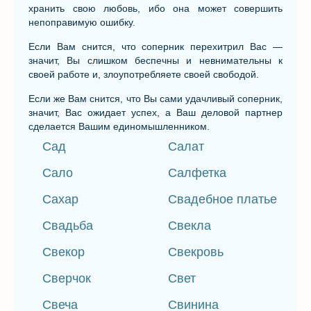
хранить свою любовь, ибо она может совершить
непоправимую ошибку.
Если Вам снится, что соперник перехитрил Вас —
значит, Вы слишком беспечны и невнимательны к
своей работе и, злоупотребляете своей свободой.
Если же Вам снится, что Вы сами удачливый соперник,
значит, Вас ожидает успех, а Ваш деловой партнер
сделается Вашим единомышленником.
Сад
Салат
Сало
Салфетка
Сахар
Свадебное платье
Свадьба
Свекла
Свекор
Свекровь
Сверчок
Свет
Свеча
Свинина