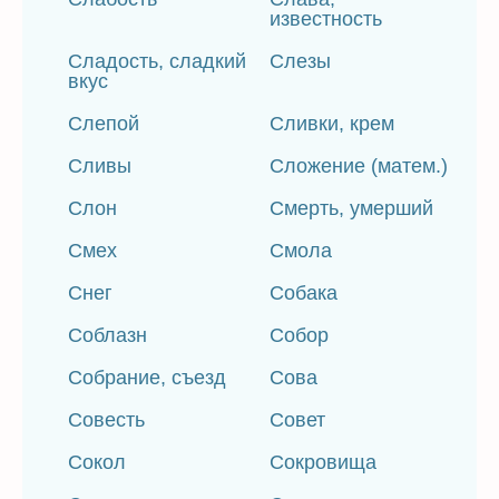
известность
Сладость, сладкий
Слезы
вкус
Слепой
Сливки, крем
Сливы
Сложение (матем.)
Слон
Смерть, умерший
Смех
Смола
Снег
Собака
Соблазн
Собор
Собрание, съезд
Сова
Совесть
Совет
Сокол
Сокровища