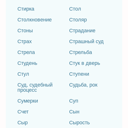
Стирка
Стол
Столкновение
Столяр
Стоны
Страдание
Страх
Страшный суд
Стрела
Стрельба
Студень
Стук в дверь
Стул
Ступени
Суд, судебный
Судьба, рок
процесс
Сумерки
Суп
Счет
Сын
Сыр
Сырость