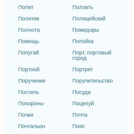
Полет
Ползать
Политик
Полицейский
Полнота
Помидоры
Помощь
Попойка
Попугай
Порт, портовый
город
Портной
Портрет
Поручение
Поручительство
Постель
Посуда
Похороны
Поцелуй
Почки
Почта
Почтальон
Пояс