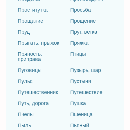
Проститутка
Просьба
Прощание
Прощение
Пруд
Прут, ветка
Прыгать, прыжок
Пряжка
Пряность,
Птицы
приправа
Пуговицы
Пузырь, шар
Пульс
Пустыня
Путешественник
Путешествие
Путь, дорога
Пушка
Пчелы
Пшеница
Пыль
Пьяный