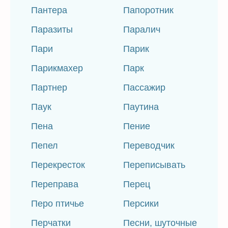
Пантера
Папоротник
Паразиты
Паралич
Пари
Парик
Парикмахер
Парк
Партнер
Пассажир
Паук
Паутина
Пена
Пение
Пепел
Переводчик
Перекресток
Переписывать
Переправа
Перец
Перо птичье
Персики
Перчатки
Песни, шуточные