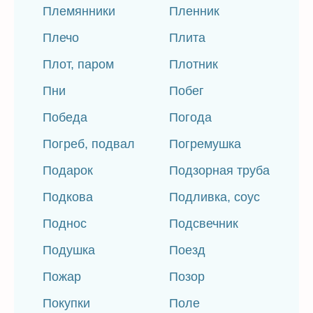
Племянники
Пленник
Плечо
Плита
Плот, паром
Плотник
Пни
Побег
Победа
Погода
Погреб, подвал
Погремушка
Подарок
Подзорная труба
Подкова
Подливка, соус
Поднос
Подсвечник
Подушка
Поезд
Пожар
Позор
Покупки
Поле