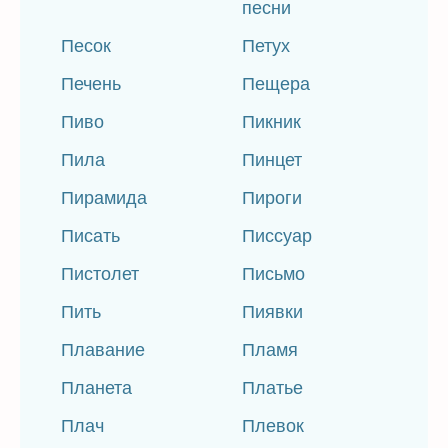
песни
Песок
Петух
Печень
Пещера
Пиво
Пикник
Пила
Пинцет
Пирамида
Пироги
Писать
Писсуар
Пистолет
Письмо
Пить
Пиявки
Плавание
Пламя
Планета
Платье
Плач
Плевок