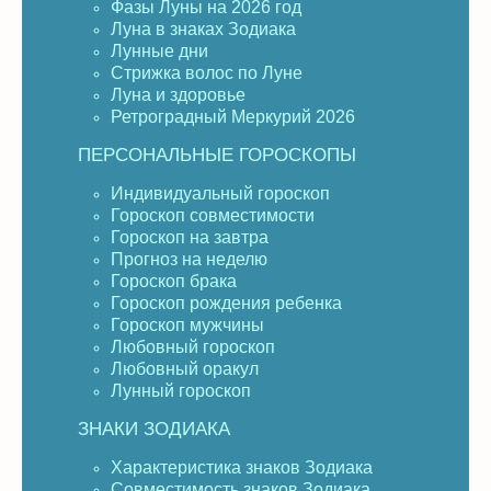
Фазы Луны на 2026 год
Луна в знаках Зодиака
Лунные дни
Стрижка волос по Луне
Луна и здоровье
Ретроградный Меркурий 2026
ПЕРСОНАЛЬНЫЕ ГОРОСКОПЫ
Индивидуальный гороскоп
Гороскоп совместимости
Гороскоп на завтра
Прогноз на неделю
Гороскоп брака
Гороскоп рождения ребенка
Гороскоп мужчины
Любовный гороскоп
Любовный оракул
Лунный гороскоп
ЗНАКИ ЗОДИАКА
Характеристика знаков Зодиака
Совместимость знаков Зодиака