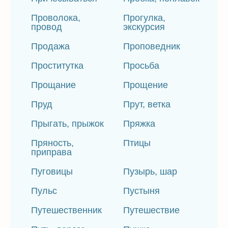
Проволока,
Прогулка,
провод
экскурсия
Продажа
Проповедник
Проститутка
Просьба
Прощание
Прощение
Пруд
Прут, ветка
Прыгать, прыжок
Пряжка
Пряность,
Птицы
приправа
Пуговицы
Пузырь, шар
Пульс
Пустыня
Путешественник
Путешествие