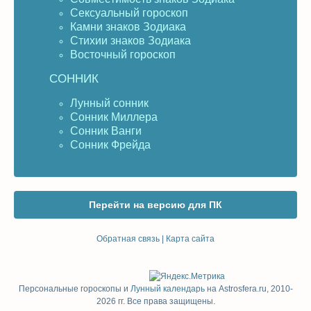
Сексуальный гороскоп
Камни знаков Зодиака
Стихии знаков Зодиака
Восточный гороскоп
СОННИК
Лунный сонник
Сонник Миллера
Сонник Ванги
Сонник Фрейда
Перейти на версию для ПК
Обратная связь
|
Карта сайта
Персональные гороскопы и
Лунный календарь
на Astrosfera.ru, 2010-
2026 гг. Все права защищены.