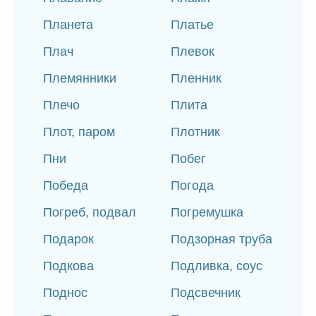
Планета
Платье
Плач
Плевок
Племянники
Пленник
Плечо
Плита
Плот, паром
Плотник
Пни
Побег
Победа
Погода
Погреб, подвал
Погремушка
Подарок
Подзорная труба
Подкова
Подливка, соус
Поднос
Подсвечник