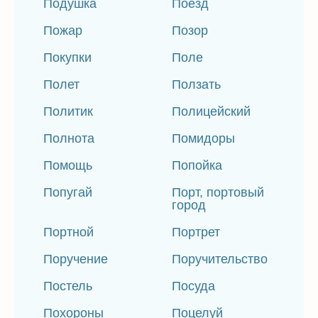
Подушка
Поезд
Пожар
Позор
Покупки
Поле
Полет
Ползать
Политик
Полицейский
Полнота
Помидоры
Помощь
Попойка
Попугай
Порт, портовый
город
Портной
Портрет
Поручение
Поручительство
Постель
Посуда
Похороны
Поцелуй