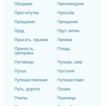
Продажа
Проповедник
Проститутка
Просьба
Прощание
Прощение
Пруд
Прут, ветка
Прыгать, прыжок
Пряжка
Пряность,
Птицы
приправа
Пуговицы
Пузырь, шар
Пульс
Пустыня
Путешественник
Путешествие
Путь, дорога
Пушка
Пчелы
Пшеница