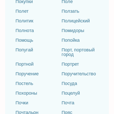
Покупки
Поле
Полет
Ползать
Политик
Полицейский
Полнота
Помидоры
Помощь
Попойка
Попугай
Порт, портовый
город
Портной
Портрет
Поручение
Поручительство
Постель
Посуда
Похороны
Поцелуй
Почки
Почта
Почтальон
Пояс