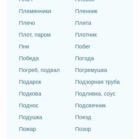
Племянники
Пленник
Плечо
Плита
Плот, паром
Плотник
Пни
Побег
Победа
Погода
Погреб, подвал
Погремушка
Подарок
Подзорная труба
Подкова
Подливка, соус
Поднос
Подсвечник
Подушка
Поезд
Пожар
Позор