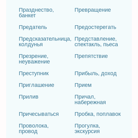
Празднество,
Превращение
банкет
Предатель
Предостерегать
Предсказательница,
Представление,
колдунья
спектакль, пьеса
Презрение,
Препятствие
неуважение
Преступник
Прибыль, доход
Приглашение
Прием
Прилив
Причал,
набережная
Причесываться
Пробка, поплавок
Проволока,
Прогулка,
провод
экскурсия