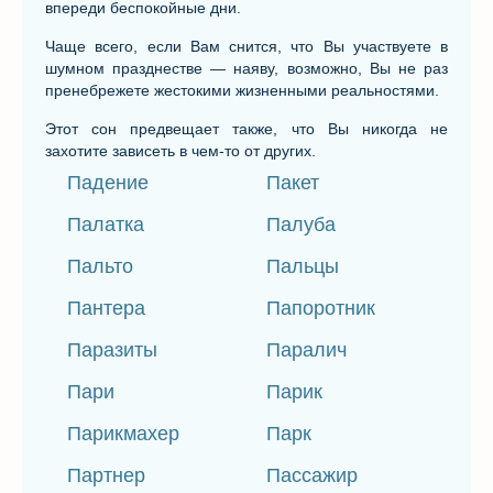
впереди беспокойные дни.
Чаще всего, если Вам снится, что Вы участвуете в
шумном празднестве — наяву, возможно, Вы не раз
пренебрежете жестокими жизненными реальностями.
Этот сон предвещает также, что Вы никогда не
захотите зависеть в чем-то от других.
Падение
Пакет
Палатка
Палуба
Пальто
Пальцы
Пантера
Папоротник
Паразиты
Паралич
Пари
Парик
Парикмахер
Парк
Партнер
Пассажир