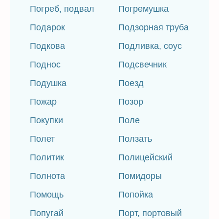
Погреб, подвал
Погремушка
Подарок
Подзорная труба
Подкова
Подливка, соус
Поднос
Подсвечник
Подушка
Поезд
Пожар
Позор
Покупки
Поле
Полет
Ползать
Политик
Полицейский
Полнота
Помидоры
Помощь
Попойка
Попугай
Порт, портовый