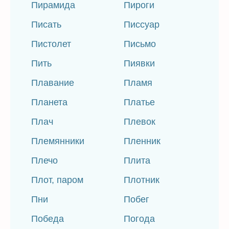
Пирамида
Пироги
Писать
Писсуар
Пистолет
Письмо
Пить
Пиявки
Плавание
Пламя
Планета
Платье
Плач
Плевок
Племянники
Пленник
Плечо
Плита
Плот, паром
Плотник
Пни
Побег
Победа
Погода