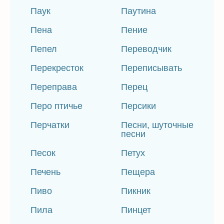
Паук
Паутина
Пена
Пение
Пепел
Переводчик
Перекресток
Переписывать
Переправа
Перец
Перо птичье
Персики
Перчатки
Песни, шуточные
песни
Песок
Петух
Печень
Пещера
Пиво
Пикник
Пила
Пинцет