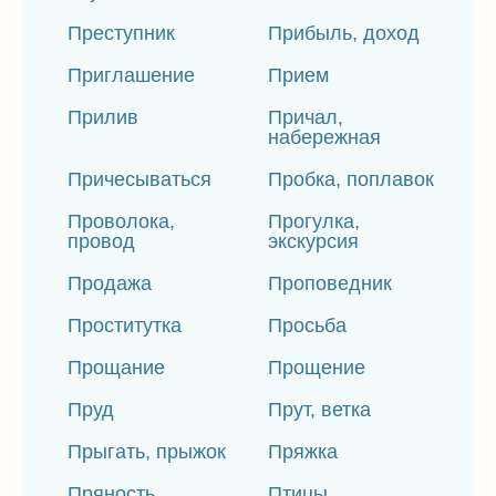
Преступник
Прибыль, доход
Приглашение
Прием
Прилив
Причал,
набережная
Причесываться
Пробка, поплавок
Проволока,
Прогулка,
провод
экскурсия
Продажа
Проповедник
Проститутка
Просьба
Прощание
Прощение
Пруд
Прут, ветка
Прыгать, прыжок
Пряжка
Пряность,
Птицы