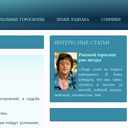
НАЛЬНЫЕ ГОРОСКОПЫ
ЗНАКИ ЗОДИАКА
СОННИКИ
ИНТЕРЕСНЫЕ СТАТЬИ
Роковой гороскоп
рок-звезды
«Люди стоят на пороге
неведомого. И боясь
изведать, что оно такое,
суетятся в погоне за
мечтой, войной, миром,
любовью, ненавистью, чем ...
горчений, а судьба
знь.
ши пойдут успешнее,