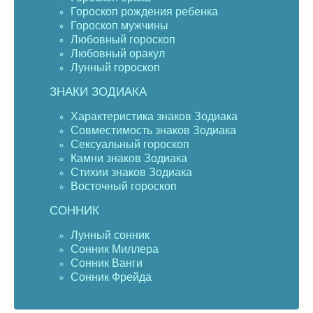
Гороскоп рождения ребенка
Гороскоп мужчины
Любовный гороскоп
Любовный оракул
Лунный гороскоп
ЗНАКИ ЗОДИАКА
Характеристика знаков Зодиака
Совместимость знаков Зодиака
Сексуальный гороскоп
Камни знаков Зодиака
Стихии знаков Зодиака
Восточный гороскоп
СОННИК
Лунный сонник
Сонник Миллера
Сонник Ванги
Сонник Фрейда