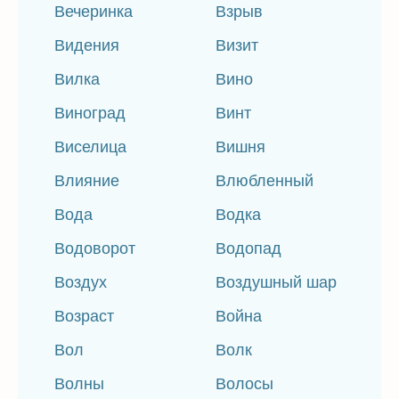
Вечеринка
Взрыв
Видения
Визит
Вилка
Вино
Виноград
Винт
Виселица
Вишня
Влияние
Влюбленный
Вода
Водка
Водоворот
Водопад
Воздух
Воздушный шар
Возраст
Война
Вол
Волк
Волны
Волосы