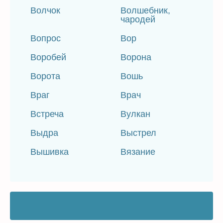
Волчок
Волшебник,
чародей
Вопрос
Вор
Воробей
Ворона
Ворота
Вошь
Враг
Врач
Встреча
Вулкан
Выдра
Выстрел
Вышивка
Вязание