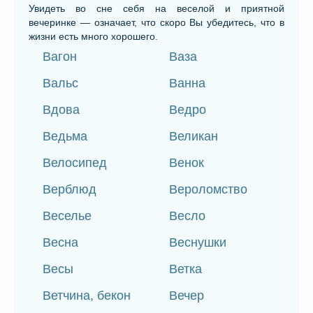
Увидеть во сне себя на веселой и приятной
вечеринке — означает, что скоро Вы убедитесь, что в
жизни есть много хорошего.
Вагон
Ваза
Вальс
Ванна
Вдова
Ведро
Ведьма
Великан
Велосипед
Венок
Верблюд
Вероломство
Веселье
Весло
Весна
Веснушки
Весы
Ветка
Ветчина, бекон
Вечер