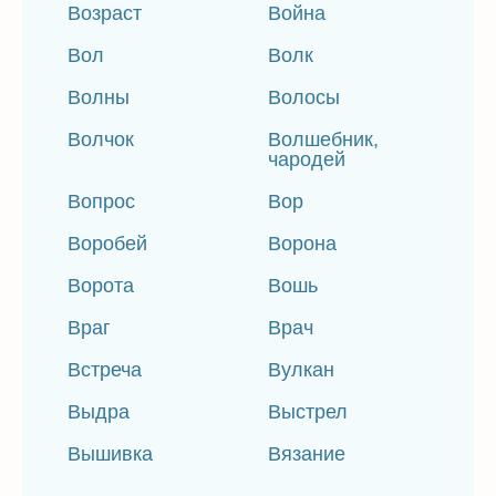
Возраст
Война
Вол
Волк
Волны
Волосы
Волчок
Волшебник,
чародей
Вопрос
Вор
Воробей
Ворона
Ворота
Вошь
Враг
Врач
Встреча
Вулкан
Выдра
Выстрел
Вышивка
Вязание