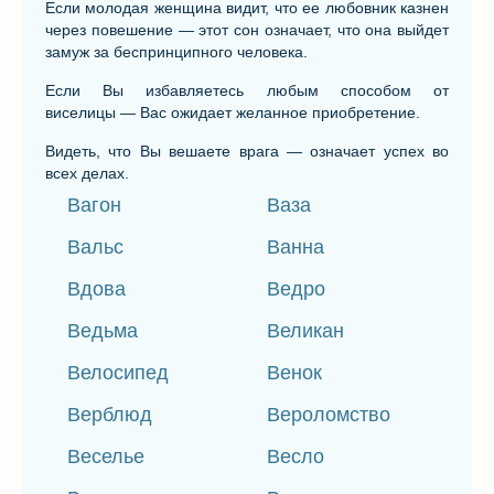
Если молодая женщина видит, что ее любовник казнен
через повешение — этот сон означает, что она выйдет
замуж за беспринципного человека.
Если Вы избавляетесь любым способом от
виселицы — Вас ожидает желанное приобретение.
Видеть, что Вы вешаете врага — означает успех во
всех делах.
Вагон
Ваза
Вальс
Ванна
Вдова
Ведро
Ведьма
Великан
Велосипед
Венок
Верблюд
Вероломство
Веселье
Весло