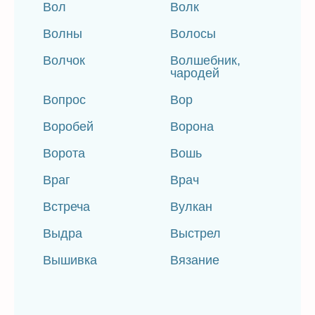
Вол
Волк
Волны
Волосы
Волчок
Волшебник,
чародей
Вопрос
Вор
Воробей
Ворона
Ворота
Вошь
Враг
Врач
Встреча
Вулкан
Выдра
Выстрел
Вышивка
Вязание