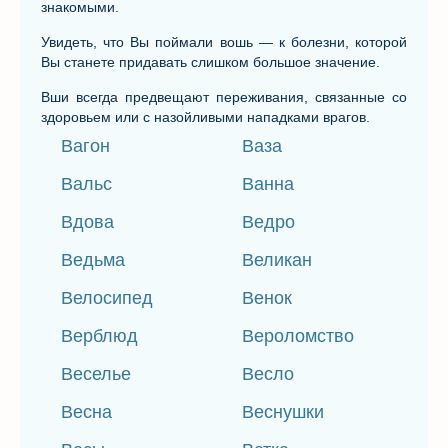
знакомыми.
Увидеть, что Вы поймали вошь — к болезни, которой
Вы станете придавать слишком большое значение.
Вши всегда предвещают переживания, связанные со
здоровьем или с назойливыми нападками врагов.
Вагон
Ваза
Вальс
Ванна
Вдова
Ведро
Ведьма
Великан
Велосипед
Венок
Верблюд
Вероломство
Веселье
Весло
Весна
Веснушки