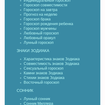
Индивидуальный гороскоп
Гороскоп совместимости
Гороскоп на завтра
Прогноз на неделю
Гороскоп брака
Гороскоп рождения ребенка
Гороскоп мужчины
Любовный гороскоп
Любовный оракул
Лунный гороскоп
ЗНАКИ ЗОДИАКА
Характеристика знаков Зодиака
Совместимость знаков Зодиака
Сексуальный гороскоп
Камни знаков Зодиака
Стихии знаков Зодиака
Восточный гороскоп
СОННИК
Лунный сонник
Сонник Миллера