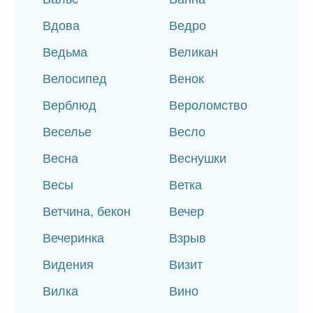
Вдова
Ведро
Ведьма
Великан
Велосипед
Венок
Верблюд
Вероломство
Веселье
Весло
Весна
Веснушки
Весы
Ветка
Ветчина, бекон
Вечер
Вечеринка
Взрыв
Видения
Визит
Вилка
Вино