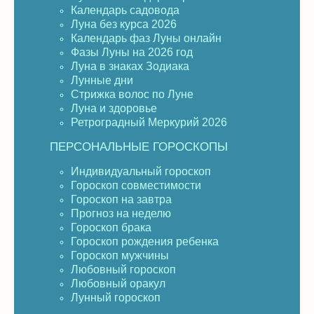
Календарь садовода
Луна без курса 2026
Календарь фаз Луны онлайн
Фазы Луны на 2026 год
Луна в знаках Зодиака
Лунные дни
Стрижка волос по Луне
Луна и здоровье
Ретроградный Меркурий 2026
ПЕРСОНАЛЬНЫЕ ГОРОСКОПЫ
Индивидуальный гороскоп
Гороскоп совместимости
Гороскоп на завтра
Прогноз на неделю
Гороскоп брака
Гороскоп рождения ребенка
Гороскоп мужчины
Любовный гороскоп
Любовный оракул
Лунный гороскоп