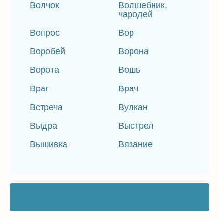
Волчок
Волшебник,
чародей
Вопрос
Вор
Воробей
Ворона
Ворота
Вошь
Враг
Врач
Встреча
Вулкан
Выдра
Выстрел
Вышивка
Вязание