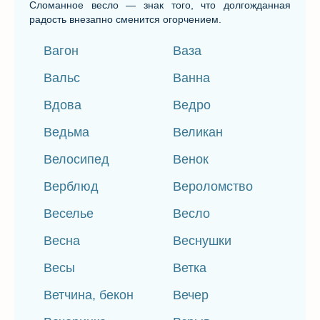
Сломанное весло — знак того, что долгожданная
радость внезапно сменится огорчением.
Вагон
Ваза
Вальс
Ванна
Вдова
Ведро
Ведьма
Великан
Велосипед
Венок
Верблюд
Вероломство
Веселье
Весло
Весна
Веснушки
Весы
Ветка
Ветчина, бекон
Вечер