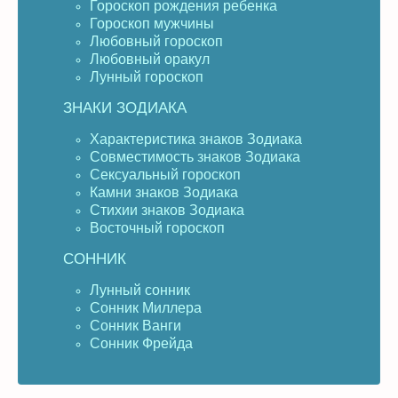
Гороскоп рождения ребенка
Гороскоп мужчины
Любовный гороскоп
Любовный оракул
Лунный гороскоп
ЗНАКИ ЗОДИАКА
Характеристика знаков Зодиака
Совместимость знаков Зодиака
Сексуальный гороскоп
Камни знаков Зодиака
Стихии знаков Зодиака
Восточный гороскоп
СОННИК
Лунный сонник
Сонник Миллера
Сонник Ванги
Сонник Фрейда